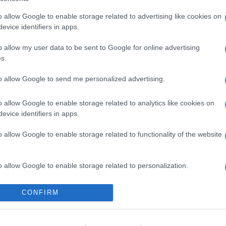
o allow Google to enable storage related to advertising like cookies on
evice identifiers in apps.
o allow my user data to be sent to Google for online advertising
s.
to allow Google to send me personalized advertising.
o allow Google to enable storage related to analytics like cookies on
evice identifiers in apps.
o allow Google to enable storage related to functionality of the website
o allow Google to enable storage related to personalization.
o allow Google to enable storage related to security, including
CONFIRM
cation functionality and fraud prevention, and other user protection.