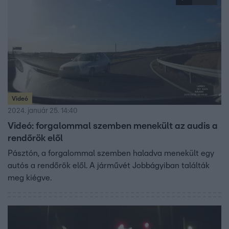
Videó
2024. január 25. 14:40
Videó: forgalommal szemben menekült az audis a
rendőrök elől
Pásztón, a forgalommal szemben haladva menekült egy
autós a rendőrök elől. A járművét Jobbágyiban találták
meg kiégve.