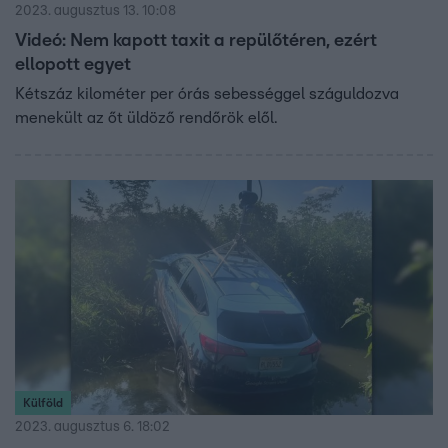
2023. augusztus 13. 10:08
Videó: Nem kapott taxit a repülőtéren, ezért
ellopott egyet
Kétszáz kilométer per órás sebességgel száguldozva
menekült az őt üldöző rendőrök elől.
Külföld
2023. augusztus 6. 18:02