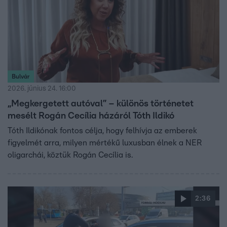
Bulvár
2026. június 24. 16:00
„Megkergetett autóval” – különös történetet
mesélt Rogán Cecília házáról Tóth Ildikó
Tóth Ildikónak fontos célja, hogy felhívja az emberek
figyelmét arra, milyen mértékű luxusban élnek a NER
oligarchái, köztük Rogán Cecília is.
2:36