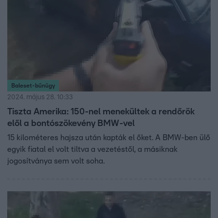
Baleset-bűnügy
2024. május 28. 10:33
Tiszta Amerika: 150-nel menekültek a rendőrök
elől a bontószökevény BMW-vel
15 kilométeres hajsza után kapták el őket. A BMW-ben ülő
egyik fiatal el volt tiltva a vezetéstől, a másiknak
jogosítványa sem volt soha.