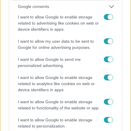
Google consents
I want to allow Google to enable storage
related to advertising like cookies on web or
device identifiers in apps.
I want to allow my user data to be sent to
Google for online advertising purposes.
Belföld
2024. március 25. 6:18
I want to allow Google to send me
personalized advertising.
Autós hajsza a Bocskai úton: hat rendőrautó
üldözött egy kocsit vasárnap este
I want to allow Google to enable storage
A rendőrök a járműből kiszedtek egy férfit, akit a földre
related to analytics like cookies on web or
device identifiers in apps.
fektettek.
I want to allow Google to enable storage
related to functionality of the website or app.
1:53
I want to allow Google to enable storage
related to personalization.