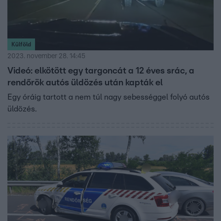
Külföld
2023. november 28. 14:45
Videó: elkötött egy targoncát a 12 éves srác, a
rendőrök autós üldözés után kapták el
Egy óráig tartott a nem túl nagy sebességgel folyó autós
üldözés.