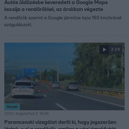
Autós üldözésbe keveredett a Google Maps
kocsija a rendőrökkel, az árokban végezte
A rendőrök szerint a Google járműve laza 160 km/órával
száguldozott.
2:24
Híradó
2023. augusztus 5. 16:45
Parancsnoki vizsgálat deríti ki, hogy jogszerűen