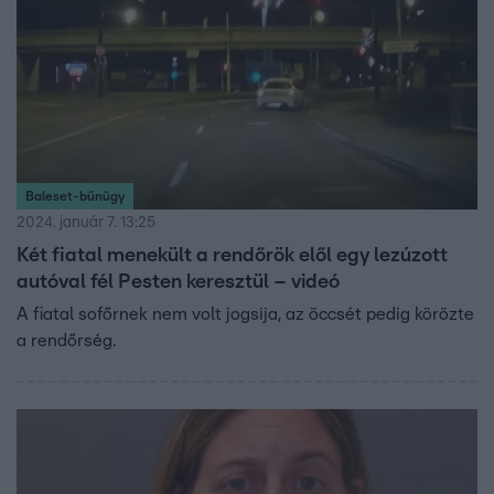
Baleset-bűnügy
2024. január 7. 13:25
Két fiatal menekült a rendőrök elől egy lezúzott
autóval fél Pesten keresztül – videó
A fiatal sofőrnek nem volt jogsija, az öccsét pedig körözte
a rendőrség.