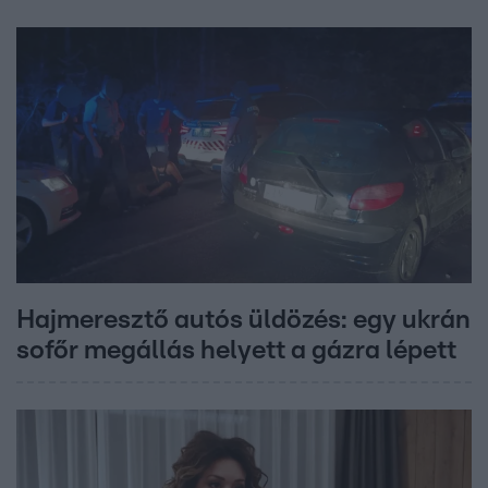
Hajmeresztő autós üldözés: egy ukrán
sofőr megállás helyett a gázra lépett