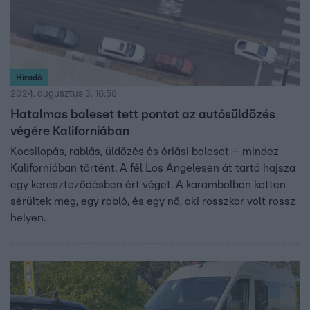
Híradó
2024. augusztus 3. 16:58
Hatalmas baleset tett pontot az autósüldözés
végére Kaliforniában
Kocsilopás, rablás, üldözés és óriási baleset – mindez
Kaliforniában történt. A fél Los Angelesen át tartó hajsza
egy kereszteződésben ért véget. A karambolban ketten
sérültek meg, egy rabló, és egy nő, aki rosszkor volt rossz
helyen.