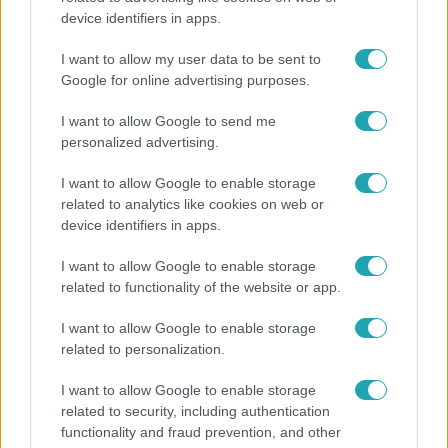
device identifiers in apps.
800 dalból válogattak: így ünneplik Bródy János
életművét a Sziget Fesztiválon
I want to allow my user data to be sent to
Google for online advertising purposes.
I want to allow Google to send me
3:23
personalized advertising.
I want to allow Google to enable storage
related to analytics like cookies on web or
device identifiers in apps.
I want to allow Google to enable storage
related to functionality of the website or app.
I want to allow Google to enable storage
Fókusz
related to personalization.
Hazaszállították a kórházból Kati nénit, a házuk
I want to allow Google to enable storage
előtt vették észre, hogy már nem él
related to security, including authentication
functionality and fraud prevention, and other