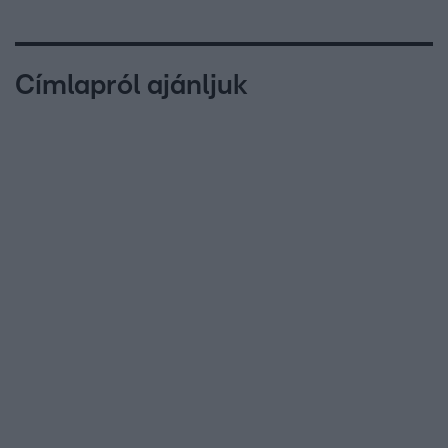
Címlapról ajánljuk