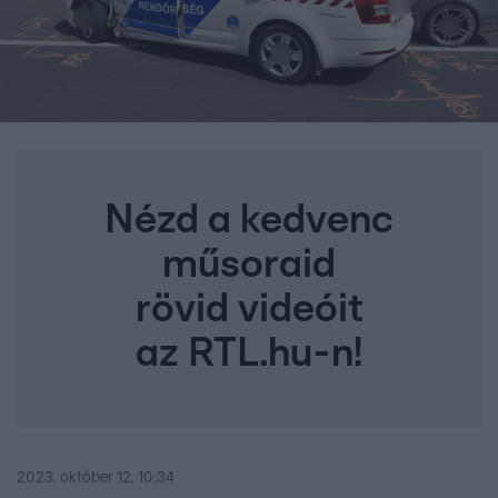
Nézd a kedvenc
műsoraid
rövid videóit
az RTL.hu-n!
2023. október 12. 10:34