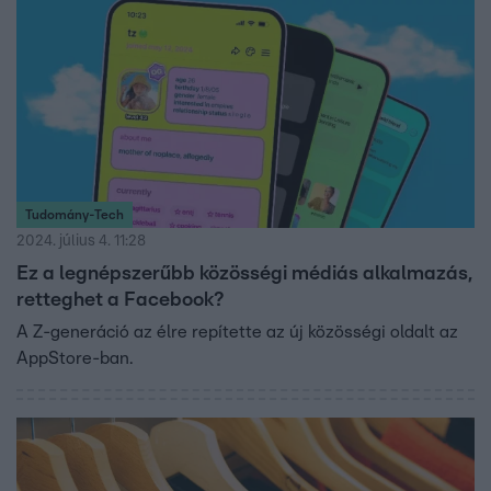
Tudomány-Tech
2024. július 4. 11:28
Ez a legnépszerűbb közösségi médiás alkalmazás,
retteghet a Facebook?
A Z-generáció az élre repítette az új közösségi oldalt az
AppStore-ban.