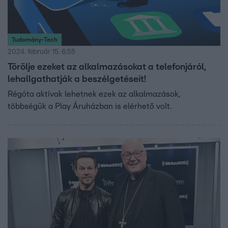
Tudomány-Tech
2024. február 15. 6:55
Törölje ezeket az alkalmazásokat a telefonjáról,
lehallgathatják a beszélgetéseit!
Régóta aktívak lehetnek ezek az alkalmazások,
többségük a Play Áruházban is elérhető volt.