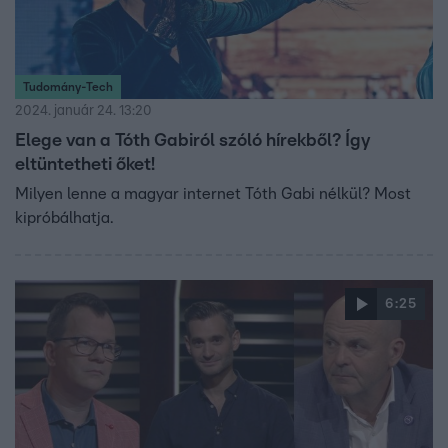
Tudomány-Tech
2024. január 24. 13:20
Elege van a Tóth Gabiról szóló hírekből? Így
eltüntetheti őket!
Milyen lenne a magyar internet Tóth Gabi nélkül? Most
kipróbálhatja.
6:25