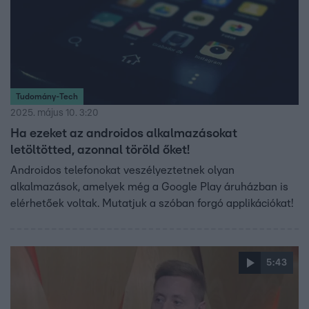
Tudomány-Tech
2025. május 10. 3:20
Ha ezeket az androidos alkalmazásokat
letöltötted, azonnal töröld őket!
Androidos telefonokat veszélyeztetnek olyan
alkalmazások, amelyek még a Google Play áruházban is
elérhetőek voltak. Mutatjuk a szóban forgó applikációkat!
5:43