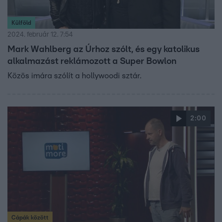
Külföld
2024. február 12. 7:54
Mark Wahlberg az Úrhoz szólt, és egy katolikus
alkalmazást reklámozott a Super Bowlon
Közös imára szólít a hollywoodi sztár.
2:00
Cápák között