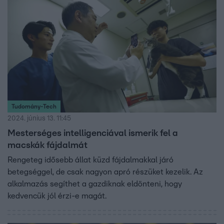
Tudomány-Tech
2024. június 13. 11:45
Mesterséges intelligenciával ismerik fel a
macskák fájdalmát
Rengeteg idősebb állat küzd fájdalmakkal járó
betegséggel, de csak nagyon apró részüket kezelik. Az
alkalmazás segíthet a gazdiknak eldönteni, hogy
kedvencük jól érzi-e magát.