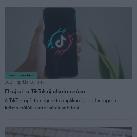
Tudomány-Tech
2024. április 18. 18:43
Elrajtolt a TikTok új alkalmazása
A TikTok új fotómegosztó applikációja az Instagram
felhasználóit szeretné elcsábítani.