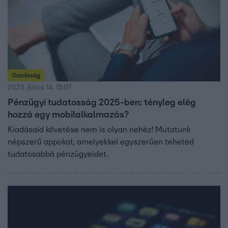
Gazdaság
2025. július 14. 13:07
Pénzügyi tudatosság 2025-ben: tényleg elég
hozzá egy mobilalkalmazás?
Kiadásaid követése nem is olyan nehéz! Mutatunk
népszerű appokat, amelyekkel egyszerűen teheted
tudatosabbá pénzügyeidet.