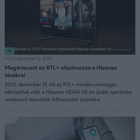
TV
2025. december 12. 8:00
Megérkezett az RTL+ alkalmazás a Hisense
tévékre!
2025. december 12-től az RTL+ minden csomagja
elérhetővé válik a Hisense VIDAA U6 és újabb operációs
rendszerű televíziók felhasználói számára.