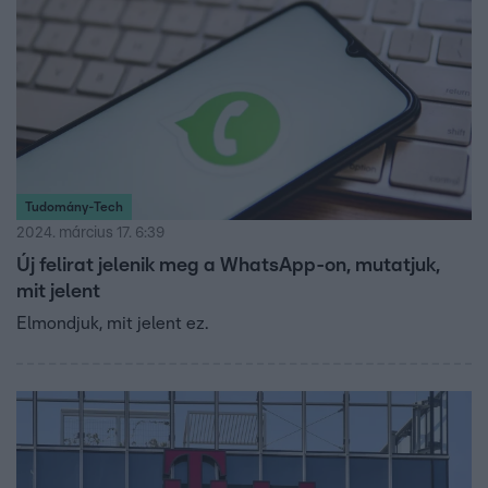
Tudomány-Tech
2024. március 17. 6:39
Új felirat jelenik meg a WhatsApp-on, mutatjuk,
mit jelent
Elmondjuk, mit jelent ez.