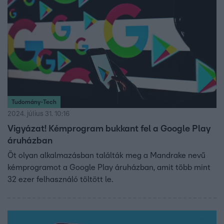
Tudomány-Tech
2024. július 31. 10:16
Vigyázat! Kémprogram bukkant fel a Google Play
áruházban
Öt olyan alkalmazásban találták meg a Mandrake nevű
kémprogramot a Google Play áruházban, amit több mint
32 ezer felhasználó töltött le.