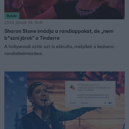
Bulvár
2024. január 26. 14:41
Sharon Stone imádja a randiappokat, de „nem
b*szni járok” a Tinderre
A hollywoodi sztár azt is elárulta, melyikek a kedvenc
randialkalmazásai.