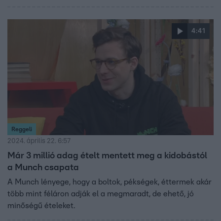
4:41
Reggeli
2024. április 22. 6:57
Már 3 millió adag ételt mentett meg a kidobástól
a Munch csapata
A Munch lényege, hogy a boltok, pékségek, éttermek akár
több mint féláron adják el a megmaradt, de ehető, jó
minőségű ételeket.