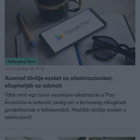
Tudomány-Tech
2024. június 19. 12:16
Azonnal törölje ezeket az alkalmazásokat,
ellophatják az adatait
Több mint egy tucat veszélyes alkalmazás a Play
Áruházba is bekerült, pedig azt a biztonság zálogának
gondolhatnák a felhasználók. Mielőbb törölje ezeket a
telefonjáról!