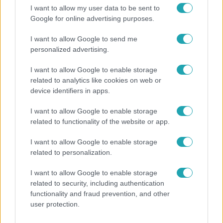
Facebookon is!
I want to allow my user data to be sent to
Google for online advertising purposes.
Követem
I want to allow Google to send me
personalized advertising.
I want to allow Google to enable storage
related to analytics like cookies on web or
device identifiers in apps.
#
ÉLETMÓD
#
VINTED
#
RUHA
#
ELADÁS
I want to allow Google to enable storage
#
ALKALMAZÁS
#
HACK
#
TRÜKK
related to functionality of the website or app.
I want to allow Google to enable storage
related to personalization.
I want to allow Google to enable storage
related to security, including authentication
functionality and fraud prevention, and other
Népszerű
user protection.