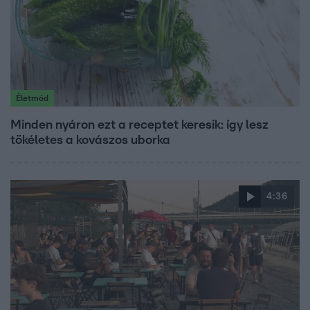
Életmód
Minden nyáron ezt a receptet keresik: így lesz
tökéletes a kovászos uborka
4:36