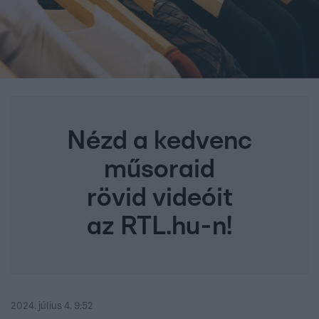
Nézd a kedvenc
műsoraid
rövid videóit
az RTL.hu-n!
2024. július 4. 9:52