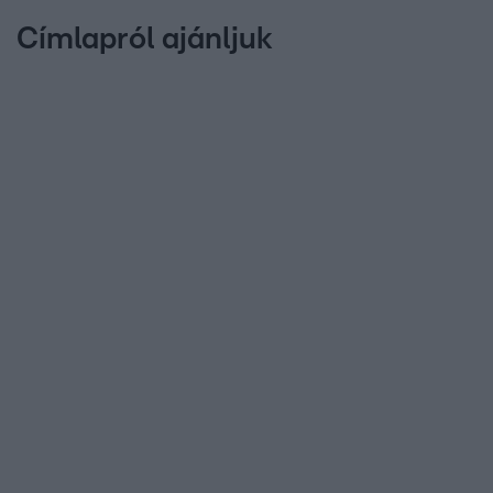
Címlapról ajánljuk