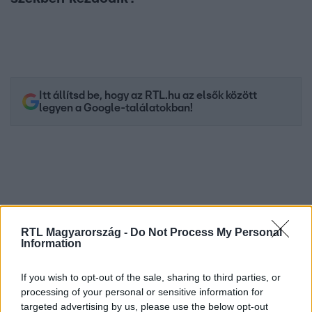
Itt állítsd be, hogy az RTL.hu az elsők között
legyen a Google-találatokban!
RTL Magyarország -
Do Not Process My Personal
Information
If you wish to opt-out of the sale, sharing to third parties, or
Kövess minket, és értesülj a friss hírekről a
processing of your personal or sensitive information for
targeted advertising by us, please use the below opt-out
Facebookon is!