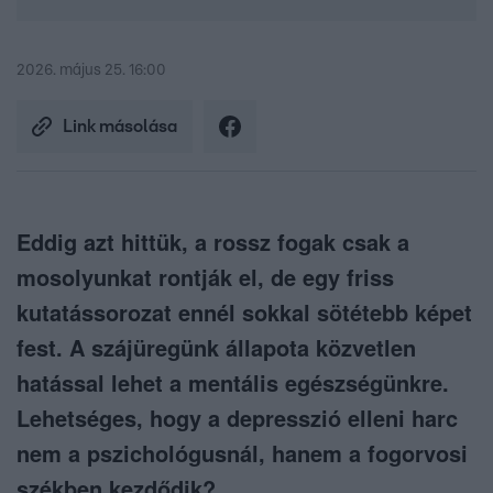
2026. május 25. 16:00
Link másolása
Eddig azt hittük, a rossz fogak csak a
mosolyunkat rontják el, de egy friss
kutatássorozat ennél sokkal sötétebb képet
fest. A szájüregünk állapota közvetlen
hatással lehet a mentális egészségünkre.
Lehetséges, hogy a depresszió elleni harc
nem a pszichológusnál, hanem a fogorvosi
székben kezdődik?