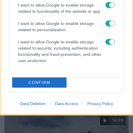
I want to allow Google to enable storage
related to functionality of the website or app.
I want to allow Google to enable storage
related to personalization.
I want to allow Google to enable storage
related to security, including authentication
functionality and fraud prevention, and other
user protection.
Bulvár
CONFIRM
"Nekem ő volt a herceg fehér lovon" - Széphalmi
Juliska nem bánja, hogy hozzáment Sánta Lacihoz
Data Deletion
Data Access
Privacy Policy
14:09