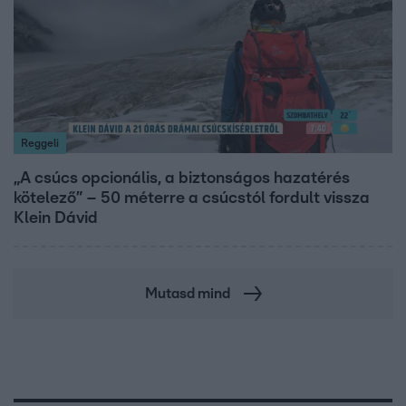
Reggeli
„A csúcs opcionális, a biztonságos hazatérés
kötelező” – 50 méterre a csúcstól fordult vissza
Klein Dávid
Mutasd mind