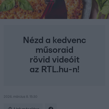
Nézd a kedvenc
műsoraid
rövid videóit
az RTL.hu-n!
2026. március 8. 15:30