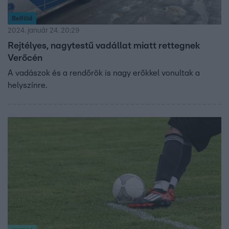
Belföld
2024. január 24. 20:29
Rejtélyes, nagytestű vadállat miatt rettegnek
Verőcén
A vadászok és a rendőrök is nagy erőkkel vonultak a
helyszínre.