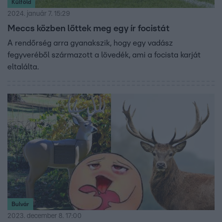
Külföld
2024. január 7. 15:29
Meccs közben lőttek meg egy ír focistát
A rendőrség arra gyanakszik, hogy egy vadász
fegyveréből származott a lövedék, ami a focista karját
eltalálta.
Bulvár
2023. december 8. 17:00