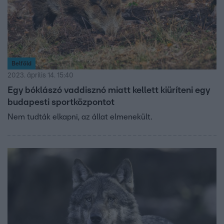
Belföld
2023. április 14. 15:40
Egy bóklászó vaddisznó miatt kellett kiüríteni egy
budapesti sportközpontot
Nem tudták elkapni, az állat elmenekült.