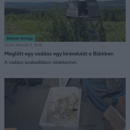
Baleset-bűnügy
2024. február 3. 18:18
Meglőtt egy vadász egy kirándulót a Bükkben
A vadász szabadlábon védekezhet.