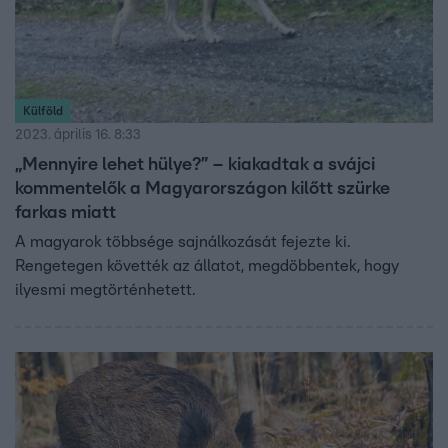
Külföld
2023. április 16. 8:33
„Mennyire lehet hülye?” – kiakadtak a svájci
kommentelők a Magyarországon kilőtt szürke
farkas miatt
A magyarok többsége sajnálkozását fejezte ki.
Rengetegen követték az állatot, megdöbbentek, hogy
ilyesmi megtörténhetett.