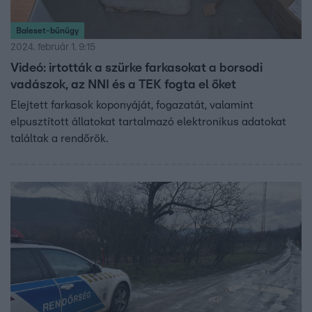
Baleset-bűnügy
2024. február 1. 9:15
Videó: irtották a szürke farkasokat a borsodi
vadászok, az NNI és a TEK fogta el őket
Elejtett farkasok koponyáját, fogazatát, valamint
elpusztított állatokat tartalmazó elektronikus adatokat
találtak a rendőrök.