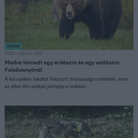
Külföld
2023. május 2. 9:50
Medve támadt egy erdészre és egy vadászra
Felsővisnyónál
A környéken lakókat fokozott óvatosságra intették, mert
az állat lőtt sebbel járhatja a vidéket.