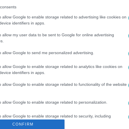
consents
o allow Google to enable storage related to advertising like cookies on
evice identifiers in apps.
o allow my user data to be sent to Google for online advertising
s.
to allow Google to send me personalized advertising.
#
VADÁSZ
#
MA
o allow Google to enable storage related to analytics like cookies on
evice identifiers in apps.
o allow Google to enable storage related to functionality of the website
o allow Google to enable storage related to personalization.
o allow Google to enable storage related to security, including
cation functionality and fraud prevention, and other user protection.
CONFIRM