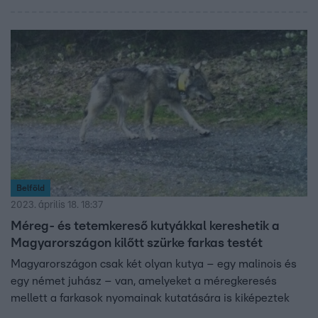
Belföld
2023. április 18. 18:37
Méreg- és tetemkereső kutyákkal kereshetik a
Magyarországon kilőtt szürke farkas testét
Magyarországon csak két olyan kutya – egy malinois és
egy német juhász – van, amelyeket a méregkeresés
mellett a farkasok nyomainak kutatására is kiképeztek