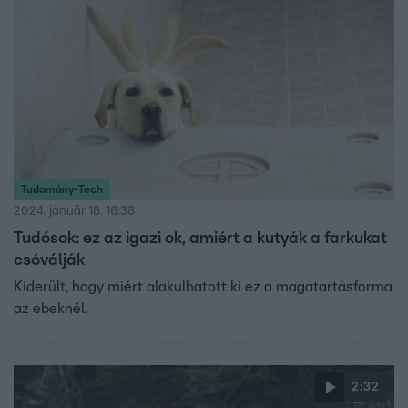
Tudomány-Tech
2024. január 18. 16:38
Tudósok: ez az igazi ok, amiért a kutyák a farkukat
csóválják
Kiderült, hogy miért alakulhatott ki ez a magatartásforma
az ebeknél.
2:32