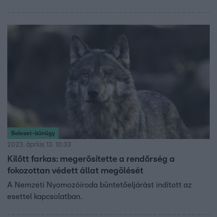
Baleset-bűnügy
2023. április 13. 10:33
Kilőtt farkas: megerősítette a rendőrség a
fokozottan védett állat megölését
A Nemzeti Nyomozóiroda büntetőeljárást indított az
esettel kapcsolatban.