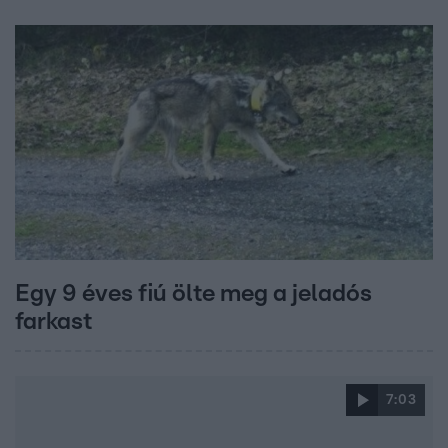
Egy 9 éves fiú ölte meg a jeladós
farkast
7:03