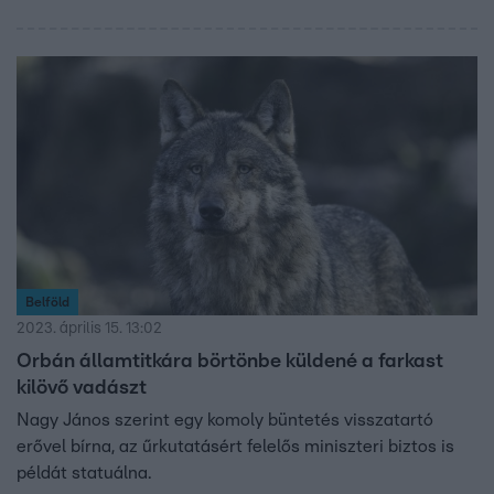
Belföld
2023. április 15. 13:02
Orbán államtitkára börtönbe küldené a farkast
kilövő vadászt
Nagy János szerint egy komoly büntetés visszatartó
erővel bírna, az űrkutatásért felelős miniszteri biztos is
példát statuálna.