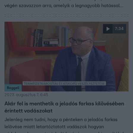
végén szavazzon arra, amelyik a legnagyobb hatással
volt önre.
7:34
Reggeli
2023. augusztus 7. 6:45
Akár fel is menthetik a jeladós farkas kilövésében
érintett vadászokat
Jelenleg nem tudni, hogy a pénteken a jeladós farkas
lelövése miatt letartóztatott vadászok hogyan