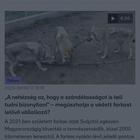
4:30
Fókusz
2023. április 17. 18:19
„A nehézség az, hogy a szándékosságot is kell
tudni bizonyítani” – megúszhatja a védett farkast
lelövő vállalkozó?
A 2021-ben született farkas útját Svájctól egészen
Magyarországig követték a természetvédők, közel 2000
kilométeren keresztül. A farkas nyakán lévő jeladó pontos