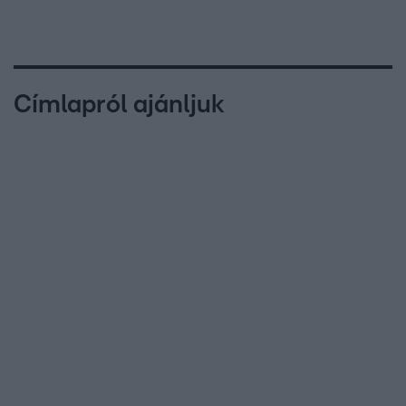
Címlapról ajánljuk