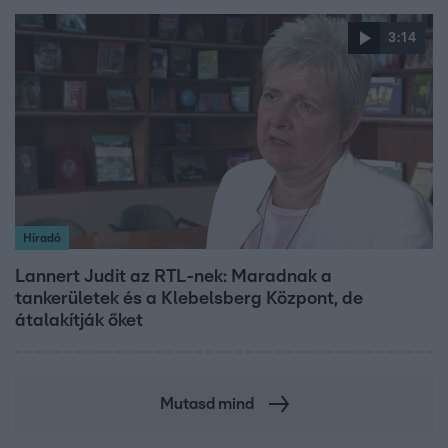
3:14
Híradó
Lannert Judit az RTL-nek: Maradnak a
tankerületek és a Klebelsberg Központ, de
átalakítják őket
Mutasd mind