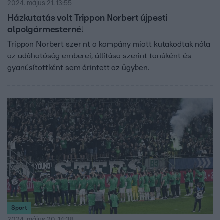
2024. május 21. 13:55
Házkutatás volt Trippon Norbert újpesti
alpolgármesternél
Trippon Norbert szerint a kampány miatt kutakodtak nála
az adóhatóság emberei, állítása szerint tanúként és
gyanúsítottként sem érintett az ügyben.
Sport
2024. május 20. 14:38