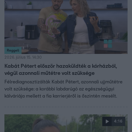
Reggeli
2026. július 15. 14:30
Kabát Pétert először hazaküldték a kórházból,
végül azonnali műtétre volt szüksége
Félrediagnosztizálták Kabát Pétert, azonnali ujjműtétre
volt szüksége: a korábbi labdarúgó az egészségügyi
kálváriája mellett a fia karrierjéről is őszintén mesélt.
4:16