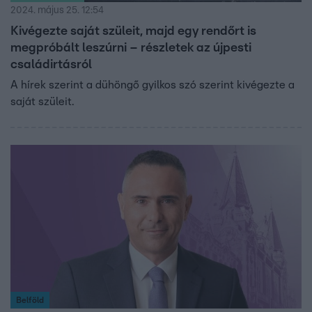
2024. május 25. 12:54
Kivégezte saját szüleit, majd egy rendőrt is
megpróbált leszúrni – részletek az újpesti
családirtásról
A hírek szerint a dühöngő gyilkos szó szerint kivégezte a
saját szüleit.
Belföld