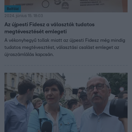
Belföld
2024. június 15. 18:03
Az újpesti Fidesz a választók tudatos
megtévesztését emlegeti
A vékonyhegyű tollak miatt az újpesti Fidesz még mindig
tudatos megtévesztést, választási csalást emleget az
újraszámlálás kapcsán.