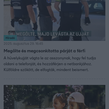
Híradó
2025. augusztus 29. 16:45
Megölte és megcsonkította párját a férfi
A hüvelykujját vágta le az asszonynak, hogy fel tudja
oldani a telefonját, és hozzáférjen a netbankjához.
Külföldre szökött, de elfogták, mindent beismert.