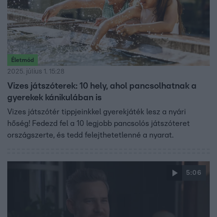
Életmód
2025. július 1. 15:28
Vizes játszóterek: 10 hely, ahol pancsolhatnak a
gyerekek kánikulában is
Vizes játszótér tippjeinkkel gyerekjáték lesz a nyári
hőség! Fedezd fel a 10 legjobb pancsolós játszóteret
országszerte, és tedd felejthetetlenné a nyarat.
5:06