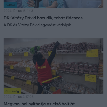
Belföld
2024. június 15. 11:13
DK: Vitézy Dávid hazudik, tehát fideszes
A DK és Vitézy Dávid egymást vádolják.
Gazdaság
2024. június 4. 17:06
Megvan, hol nyithatja az első boltját