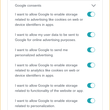
Google consents
I want to allow Google to enable storage
related to advertising like cookies on web or
device identifiers in apps.
Sport
I want to allow my user data to be sent to
2024. július 5. 14:47
Google for online advertising purposes.
Felébresztendő alvó óriásként jellemezte az
I want to allow Google to send me
újpesti focicsapatot az új edző
personalized advertising.
Bartosz Grzelak olyan futballt akar játszani az Újpesttel,
amire mindannyian büszkék lehetnek.
I want to allow Google to enable storage
related to analytics like cookies on web or
device identifiers in apps.
1:39
I want to allow Google to enable storage
related to functionality of the website or app.
I want to allow Google to enable storage
related to personalization.