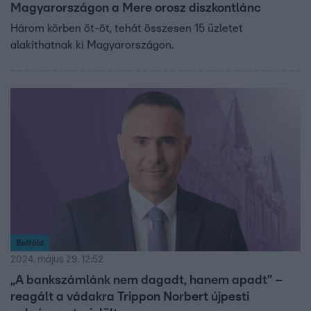
Magyarországon a Mere orosz diszkontlánc
Három körben öt-öt, tehát összesen 15 üzletet
alakíthatnak ki Magyarországon.
Belföld
2024. május 29. 12:52
„A bankszámlánk nem dagadt, hanem apadt” –
reagált a vádakra Trippon Norbert újpesti