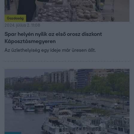
Gazdaság
2024. július 2. 11:08
Spar helyén nyílik az első orosz diszkont
Káposztásmegyeren
Az üzlethelyiség egy ideje már üresen állt.