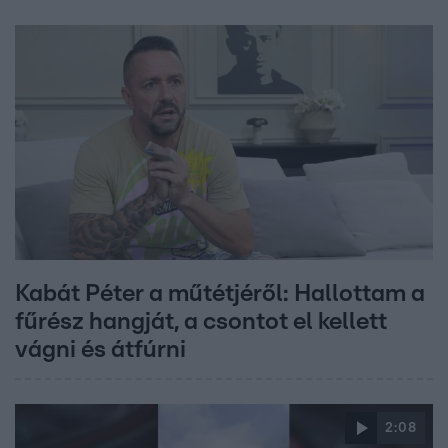
Kabát Péter a műtétjéről: Hallottam a
fűrész hangját, a csontot el kellett
vágni és átfúrni
2:08