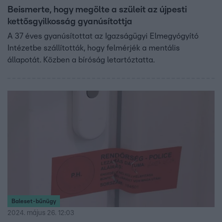
Beismerte, hogy megölte a szüleit az újpesti
kettősgyilkosság gyanúsítottja
A 37 éves gyanúsítottat az Igazságügyi Elmegyógyító
Intézetbe szállították, hogy felmérjék a mentális
állapotát. Közben a bíróság letartóztatta.
Baleset-bűnügy
2024. május 26. 12:03