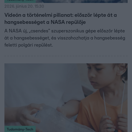
2026. június 20. 15:30
Videón a történelmi pillanat: először lépte át a
hangsebességet a NASA repülője
A NASA új, „csendes” szuperszonikus gépe először lépte
át a hangsebességet, és visszahozhatja a hangsebesség
feletti polgári repülést.
Tudomány-Tech