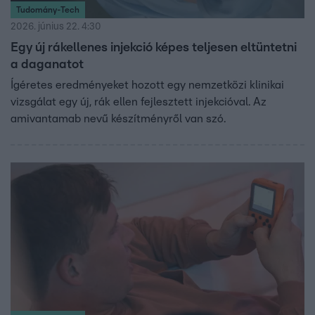
Tudomány-Tech
2026. június 22. 4:30
Egy új rákellenes injekció képes teljesen eltüntetni
a daganatot
Ígéretes eredményeket hozott egy nemzetközi klinikai
vizsgálat egy új, rák ellen fejlesztett injekcióval. Az
amivantamab nevű készítményről van szó.