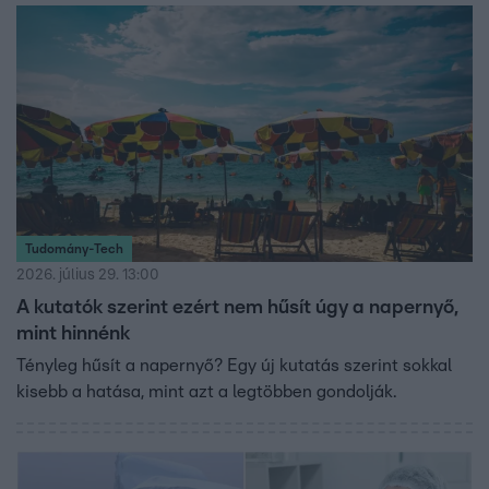
Tudomány-Tech
2026. július 29. 13:00
A kutatók szerint ezért nem hűsít úgy a napernyő,
mint hinnénk
Tényleg hűsít a napernyő? Egy új kutatás szerint sokkal
kisebb a hatása, mint azt a legtöbben gondolják.