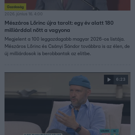
Gazdaság
2026. június 16. 4:00
Mészáros Lőrinc újra tarolt: egy év alatt 180
milliárddal nőtt a vagyona
Megjelent a 100 leggazdagabb magyar 2026-os listája.
Mészáros Lőrinc és Csányi Sándor továbbra is az élen, de
új milliárdosok is berobbantak az elitbe.
6:23