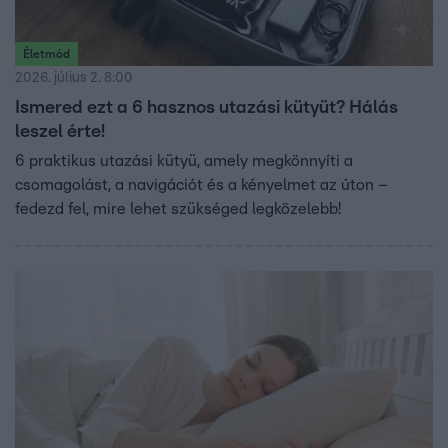
Életmód
2026. július 2. 8:00
Ismered ezt a 6 hasznos utazási kütyüt? Hálás
leszel érte!
6 praktikus utazási kütyü, amely megkönnyíti a
csomagolást, a navigációt és a kényelmet az úton –
fedezd fel, mire lehet szükséged legközelebb!