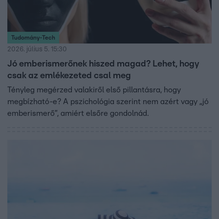
Tudomány-Tech
2026. július 5. 15:30
Jó emberismerőnek hiszed magad? Lehet, hogy
csak az emlékezeted csal meg
Tényleg megérzed valakiről első pillantásra, hogy
megbízható-e? A pszichológia szerint nem azért vagy „jó
emberismerő”, amiért elsőre gondolnád.