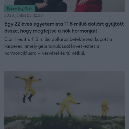
Tudomány-Tech
2026. június 23. 12:30
Egy 22 éves egyetemista 11,6 millió dollárt gyűjtött
össze, hogy megfejtse a nők hormonjait
Clair Health: 11,6 millió dolláros befektetést kapott a
karperec, amely gépi tanulással következtet a
hormonciklusra – vérvétel és tű nélkül.