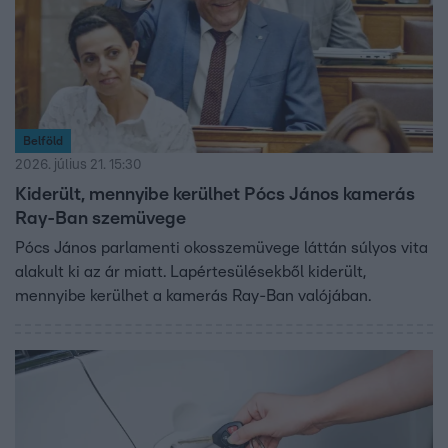
Belföld
2026. július 21. 15:30
Kiderült, mennyibe kerülhet Pócs János kamerás
Ray-Ban szemüvege
Pócs János parlamenti okosszemüvege láttán súlyos vita
alakult ki az ár miatt. Lapértesülésekből kiderült,
mennyibe kerülhet a kamerás Ray-Ban valójában.