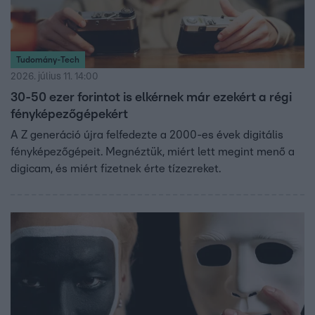
Tudomány-Tech
2026. július 11. 14:00
30-50 ezer forintot is elkérnek már ezekért a régi
fényképezőgépekért
A Z generáció újra felfedezte a 2000-es évek digitális
fényképezőgépeit. Megnéztük, miért lett megint menő a
digicam, és miért fizetnek érte tízezreket.