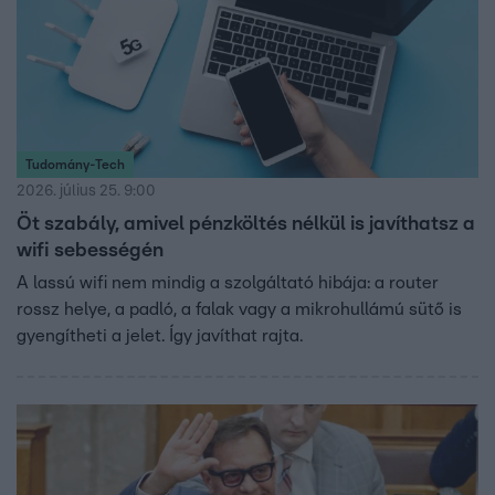
Tudomány-Tech
2026. július 25. 9:00
Öt szabály, amivel pénzköltés nélkül is javíthatsz a
wifi sebességén
A lassú wifi nem mindig a szolgáltató hibája: a router
rossz helye, a padló, a falak vagy a mikrohullámú sütő is
gyengítheti a jelet. Így javíthat rajta.