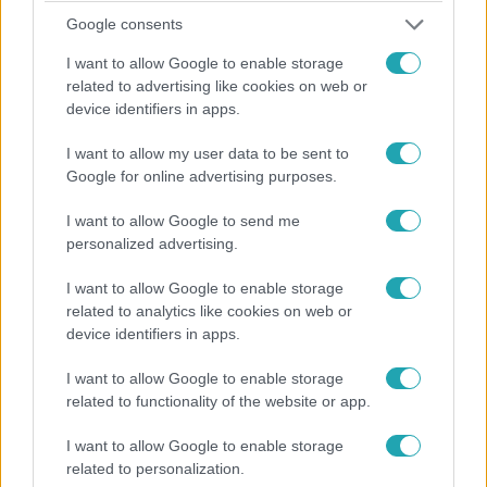
Google consents
I want to allow Google to enable storage
related to advertising like cookies on web or
device identifiers in apps.
Tudomány-Tech
2026. július 18. 19:30
I want to allow my user data to be sent to
Google for online advertising purposes.
Magyar kutatók új megoldást találtak az
akkumulátorgyártás környezeti gondjára
I want to allow Google to send me
Magyar kutatók olyan biológiai technológiát fejlesztettek,
personalized advertising.
amely segíthet lebontani az akkumulátorgyártás egyik
problémás oldószerét.
I want to allow Google to enable storage
related to analytics like cookies on web or
device identifiers in apps.
I want to allow Google to enable storage
related to functionality of the website or app.
I want to allow Google to enable storage
related to personalization.