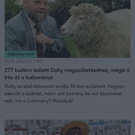
Tudomány-Tech
2026. július 27. 7:00
277 kudarc kellett Dolly megszületéséhez, mégis ő
írta át a tudományt
Dolly, az első klónozott emlős 30 éve született. Hogyan
sikerült a kísérlet, miért volt botrány, és mit köszönhet
neki ma a tudomány? Mutatjuk!