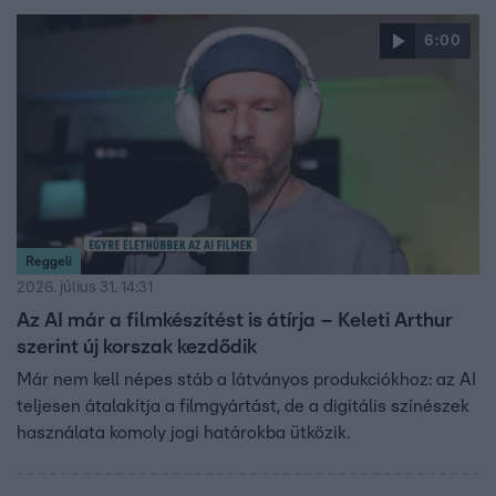
6:00
Reggeli
2026. július 31. 14:31
Az AI már a filmkészítést is átírja – Keleti Arthur
szerint új korszak kezdődik
Már nem kell népes stáb a látványos produkciókhoz: az AI
teljesen átalakítja a filmgyártást, de a digitális színészek
használata komoly jogi határokba ütközik.