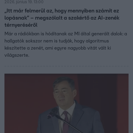
2026. június 19. 13:00
„Itt már felmerül az, hogy mennyiben számít ez
lopásnak” – megszólalt a szakértő az AI-zenék
térnyeréséről
Már a rádiókban is hódítanak az MI által generált dalok: a
hallgatók sokszor nem is tudják, hogy algoritmus
készítette a zenét, ami egyre nagyobb vitát vált ki
világszerte.