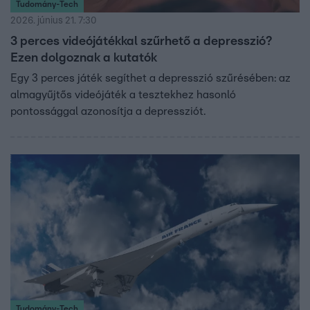
Tudomány-Tech
2026. június 21. 7:30
3 perces videójátékkal szűrhető a depresszió?
Ezen dolgoznak a kutatók
Egy 3 perces játék segíthet a depresszió szűrésében: az
almagyűjtős videójáték a tesztekhez hasonló
pontossággal azonosítja a depressziót.
Tudomány-Tech