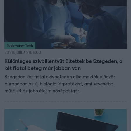
Tudomány-Tech
2026. július 26. 6:00
Különleges szívbillentyűt ültettek be Szegeden, a
két fiatal beteg már jobban van
Szegeden két fiatal szívbetegen alkalmazták először
Európában az új biológiai érprotézist, ami kevesebb
műtétet és jobb életminőséget ígér.