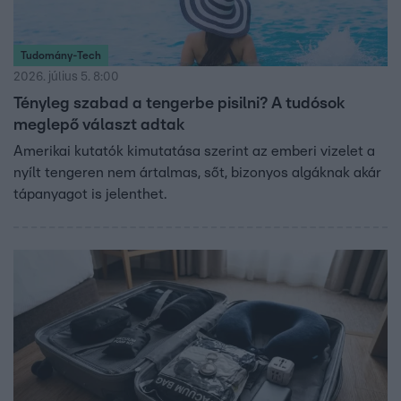
Tudomány-Tech
2026. július 5. 8:00
Tényleg szabad a tengerbe pisilni? A tudósok
meglepő választ adtak
Amerikai kutatók kimutatása szerint az emberi vizelet a
nyílt tengeren nem ártalmas, sőt, bizonyos algáknak akár
tápanyagot is jelenthet.