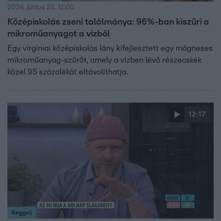
2026. június 20. 12:00
Középiskolás zseni találmánya: 96%-ban kiszűri a
mikroműanyagot a vízből
Egy virginiai középiskolás lány kifejlesztett egy mágneses
mikroműanyag-szűrőt, amely a vízben lévő részecskék
közel 95 százalékát eltávolíthatja.
12:17
Reggeli