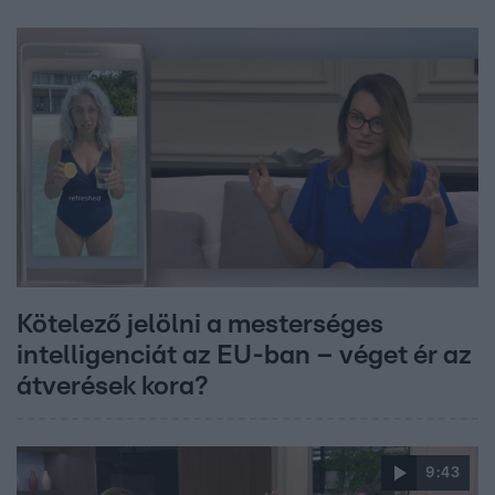
Kötelező jelölni a mesterséges
intelligenciát az EU-ban – véget ér az
átverések kora?
9:43