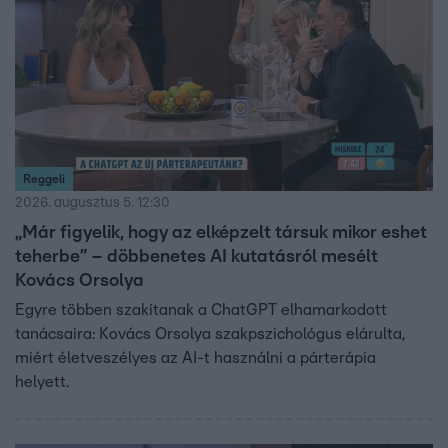
Reggeli
2026. augusztus 5. 12:30
„Már figyelik, hogy az elképzelt társuk mikor eshet
teherbe” – döbbenetes AI kutatásról mesélt
Kovács Orsolya
Egyre többen szakítanak a ChatGPT elhamarkodott
tanácsaira: Kovács Orsolya szakpszichológus elárulta,
miért életveszélyes az AI-t használni a párterápia
helyett.