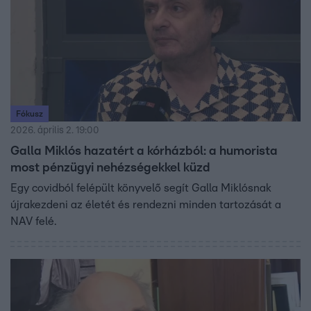
Fókusz
2026. április 2. 19:00
Galla Miklós hazatért a kórházból: a humorista
most pénzügyi nehézségekkel küzd
Egy covidból felépült könyvelő segít Galla Miklósnak
újrakezdeni az életét és rendezni minden tartozását a
NAV felé.