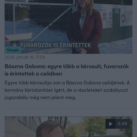
Híradó
2026. január 16. 17:59
Bászna Gabona: egyre több a károsult, fuvarozók
is érintettek a csődben
Egyre több károsultja van a Bászna Gabona csődjének. A
kormány kártalanítást ígért, de a részleteket szabályozó
jogszabály még nem jelent meg.
2:39