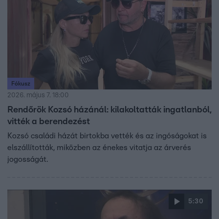
Fókusz
2026. május 7. 18:00
Rendőrök Kozsó házánál: kilakoltatták ingatlanból,
vitték a berendezést
Kozsó családi házát birtokba vették és az ingóságokat is
elszállították, miközben az énekes vitatja az árverés
jogosságát.
5:30