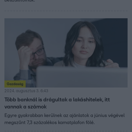
Gazdaság
2024. augusztus 3. 6:43
Több banknál is drágultak a lakáshitelek, itt
vannak a számok
Egyre gyakrabban kerülnek az ajánlatok a június végével
megszűnt 7,3 százalékos kamatplafon fölé.