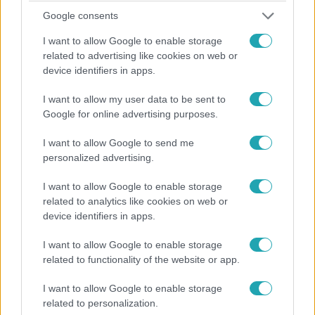
Google consents
I want to allow Google to enable storage
related to advertising like cookies on web or
device identifiers in apps.
I want to allow my user data to be sent to
Google for online advertising purposes.
I want to allow Google to send me
personalized advertising.
I want to allow Google to enable storage
Gazdaság
related to analytics like cookies on web or
2024. július 30. 4:56
device identifiers in apps.
Borítékolható az év végére az állami intézmények
I want to allow Google to enable storage
százmilliárd forint feletti adóssága
related to functionality of the website or app.
A Magyar Államkincstár adataiból kiderül, hogy csak úgy
úsznak az adósságban a költségvetési intézmények. A
I want to allow Google to enable storage
related to personalization.
rendőrség vezeti az adóslistát.