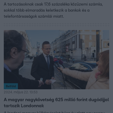
A tartozásoknak csak 17,6 százaléka közüzemi számla,
sokkal több elmaradás keletkezik a bankok és a
telefontársaságok számlái miatt.
Belföld
2024. május 22. 13:53
A magyar nagykövetség 625 millió forint dugódíjjal
tartozik Londonnak