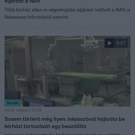
eljárást a NAV
Több kórház ellen is végrehajtási eljárást indított a NAV, a
Népszava információi szerint.
2:27
Híradó
2024. május 1. 17:29
Sosem történt még ilyen: inkasszóval hajtotta be
kórházi tartozását egy beszállító