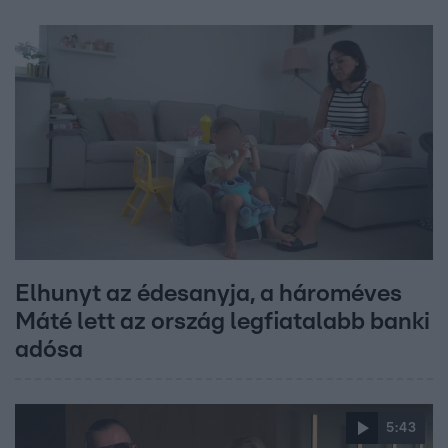
Elhunyt az édesanyja, a hároméves
Máté lett az ország legfiatalabb banki
adósa
5:43