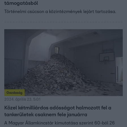
támogatásból
Történelmi csúcson a közintézmények lejárt tartozása.
Gazdaság
2024. április 23. 5:01
Közel kétmilliárdos adósságot halmozott fel a
tankerületek csaknem fele januárra
A Magyar Államkincstár kimutatása szerint 60-ból 26