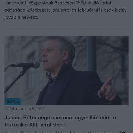
tankerületi központnak összesen 1880 millió forint
adóssága keletkezett januárra, és februárra is csak kicsit
javult a helyzet.
Belföld
2024. március 8. 10:17
Juhász Péter cége csaknem egymillió forinttal
tartozik a XIII. kerületnek