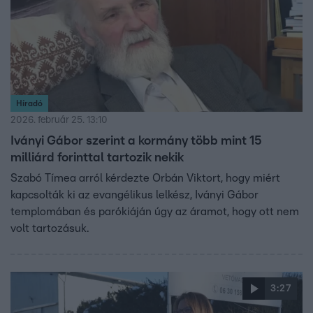
Híradó
2026. február 25. 13:10
Iványi Gábor szerint a kormány több mint 15
milliárd forinttal tartozik nekik
Szabó Tímea arról kérdezte Orbán Viktort, hogy miért
kapcsolták ki az evangélikus lelkész, Iványi Gábor
templomában és parókiáján úgy az áramot, hogy ott nem
volt tartozásuk.
3:27