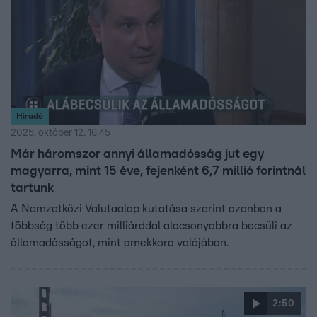
Híradó
2025. október 12. 16:45
Már háromszor annyi államadósság jut egy
magyarra, mint 15 éve, fejenként 6,7 millió forintnál
tartunk
A Nemzetközi Valutaalap kutatása szerint azonban a
többség több ezer milliárddal alacsonyabbra becsüli az
államadósságot, mint amekkora valójában.
2:50