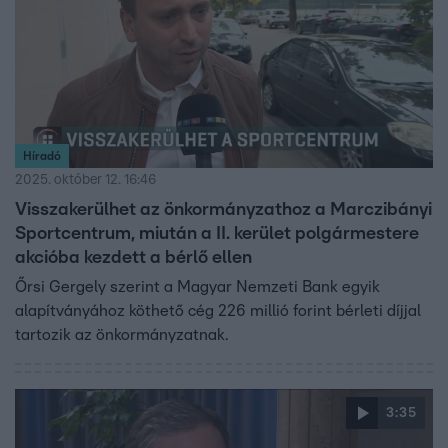
Híradó
2025. október 12. 16:46
Visszakerülhet az önkormányzathoz a Marczibányi
Sportcentrum, miután a II. kerület polgármestere
akcióba kezdett a bérlő ellen
Őrsi Gergely szerint a Magyar Nemzeti Bank egyik
alapítványához köthető cég 226 millió forint bérleti díjjal
tartozik az önkormányzatnak.
3:35