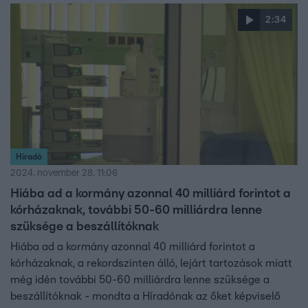
2:34
Híradó
2024. november 28. 11:06
Hiába ad a kormány azonnal 40 milliárd forintot a
kórházaknak, további 50-60 milliárdra lenne
szüksége a beszállítóknak
Hiába ad a kormány azonnal 40 milliárd forintot a
kórházaknak, a rekordszinten álló, lejárt tartozások miatt
még idén további 50-60 milliárdra lenne szüksége a
beszállítóknak - mondta a Híradónak az őket képviselő