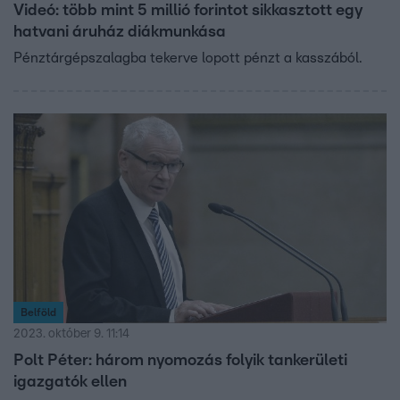
Videó: több mint 5 millió forintot sikkasztott egy
hatvani áruház diákmunkása
Pénztárgépszalagba tekerve lopott pénzt a kasszából.
Belföld
2023. október 9. 11:14
Polt Péter: három nyomozás folyik tankerületi
igazgatók ellen