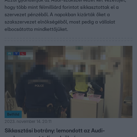
Azzal gyanúsítják az Audi-szakszervezet két vezetőjét,
hogy több mint félmilliárd forintot sikkasztottak el a
szervezet pénzéből. A napokban kizárták őket a
szakszervezet elnökségéből, most pedig a vállalat
elbocsátotta mindkettőjüket.
Belföld
2023. november 14. 20:11
Sikkasztási botrány: lemondott az Audi-