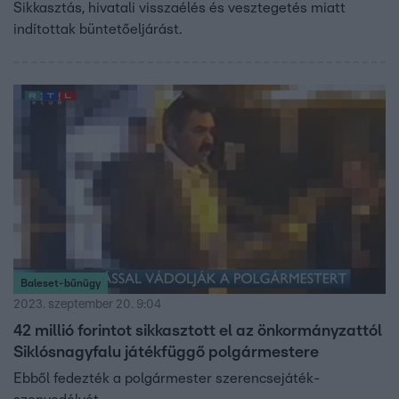
Sikkasztás, hivatali visszaélés és vesztegetés miatt
indítottak büntetőeljárást.
Baleset-bűnügy
2023. szeptember 20. 9:04
42 millió forintot sikkasztott el az önkormányzattól
Siklósnagyfalu játékfüggő polgármestere
Ebből fedezték a polgármester szerencsejáték-