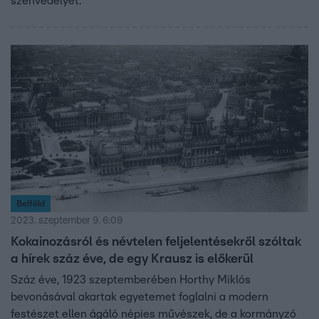
szenvedélyét.
Belföld
2023. szeptember 9. 6:09
Kokainozásról és névtelen feljelentésekről szóltak
a hírek száz éve, de egy Krausz is előkerül
Száz éve, 1923 szeptemberében Horthy Miklós
bevonásával akartak egyetemet foglalni a modern
festészet ellen ágáló népies művészek, de a kormányzó