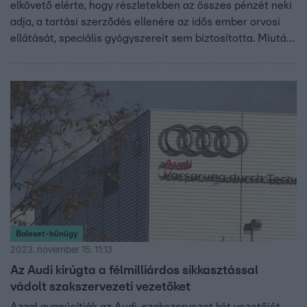
elkövető elérte, hogy részletekben az összes pénzét neki
adja, a tartási szerződés ellenére az idős ember orvosi
ellátását, speciális gyógyszereit sem biztosította. Miután
meghalt, ingatlanját is eladta.
Baleset-bűnügy
2023. november 15. 11:13
Az Audi kirúgta a félmilliárdos sikkasztással
vádolt szakszervezeti vezetőket