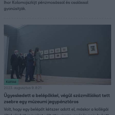
Ihor Kolomojszkijt pénzmosással és csalással
gyanúsítják.
Külföld
2023. augusztus 9. 8:21
Ügyeskedett a belépőkkel, végül százmilliókat tett
zsebre egy múzeumi jegypénztáros
Volt, hogy egy belépőt kétszer adott el, máskor a kollégái