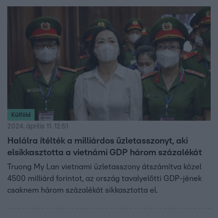
Külföld
2024. április 11. 12:51
Halálra ítélték a milliárdos üzletasszonyt, aki
elsikkasztotta a vietnámi GDP három százalékát
Truong My Lan vietnami üzletasszony átszámítva közel
4500 milliárd forintot, az ország tavalyelőtti GDP-jének
csaknem három százalékát sikkasztotta el.