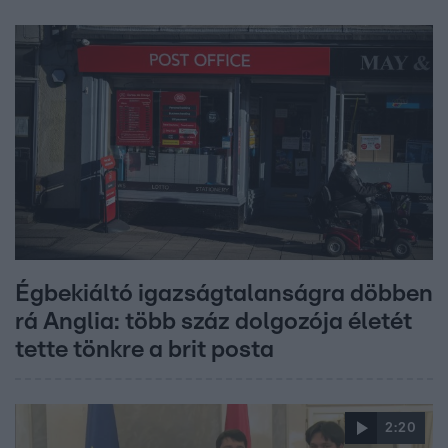
Égbekiáltó igazságtalanságra döbben
rá Anglia: több száz dolgozója életét
tette tönkre a brit posta
2:20