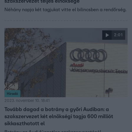
szakszervezet teljes elnöksége
Néhány napja két tagjukat vitte el bilincsben a rendőrség.
2:01
Híradó
2023. november 10. 18:41
Tovább dagad a botrány a győri Audiban: a
szakszervezet két elnökségi tagja 600 milliót
sikkaszthatott el