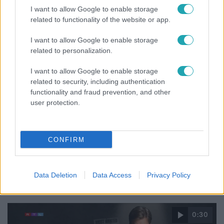
Budapesti Állatkertben
I want to allow Google to enable storage
related to functionality of the website or app.
I want to allow Google to enable storage
related to personalization.
I want to allow Google to enable storage
related to security, including authentication
functionality and fraud prevention, and other
user protection.
CONFIRM
Bulvár
Életveszélyes fenyegetést kapott Majka, elmarad
a sepsiszentgyörgyi koncertje
Data Deletion
Data Access
Privacy Policy
0:30