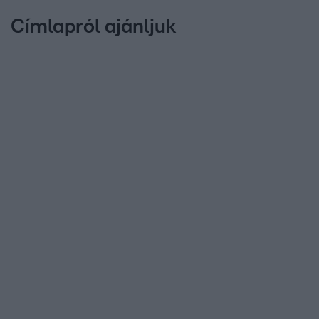
Címlapról ajánljuk