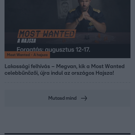
Most Wanted - A hajsza
Lakossági felhívás – Megvan, kik a Most Wanted
celebbűnözői, újra indul az országos Hajsza!
Mutasd mind