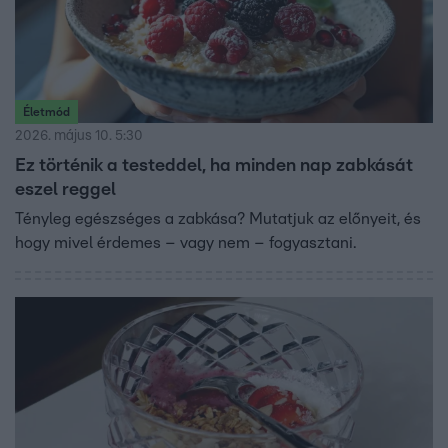
Életmód
2026. május 10. 5:30
Ez történik a testeddel, ha minden nap zabkását
eszel reggel
Tényleg egészséges a zabkása? Mutatjuk az előnyeit, és
hogy mivel érdemes – vagy nem – fogyasztani.