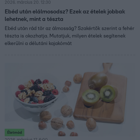
2026. március 20. 12:30
Ebéd után elálmosodsz? Ezek az ételek jobbak
lehetnek, mint a tészta
Ebéd után rád tör az álmosság? Szakértők szerint a fehér
tészta is okozhatja. Mutatjuk, milyen ételek segítenek
elkerülni a délutáni kajakómát
Életmód