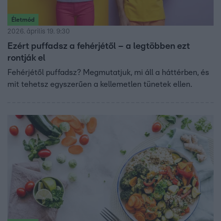
Életmód
2026. április 19. 9:30
Ezért puffadsz a fehérjétől – a legtöbben ezt
rontják el
Fehérjétől puffadsz? Megmutatjuk, mi áll a háttérben, és
mit tehetsz egyszerűen a kellemetlen tünetek ellen.