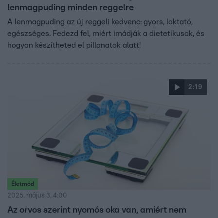
lenmagpuding minden reggelre
A lenmagpuding az új reggeli kedvenc: gyors, laktató,
egészséges. Fedezd fel, miért imádják a dietetikusok, és
hogyan készítheted el pillanatok alatt!
2:19
Életmód
2025. május 3. 4:00
Az orvos szerint nyomós oka van, amiért nem