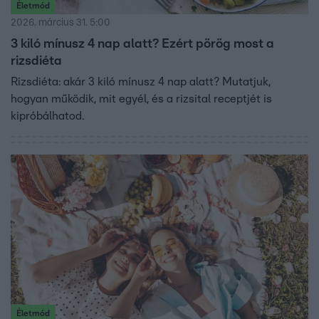
Életmód
2026. március 31. 5:00
3 kiló mínusz 4 nap alatt? Ezért pörög most a
rizsdiéta
Rizsdiéta: akár 3 kiló mínusz 4 nap alatt? Mutatjuk,
hogyan működik, mit egyél, és a rizsital receptjét is
kipróbálhatod.
Életmód