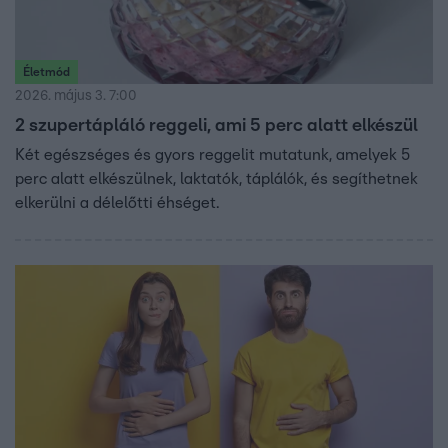
Életmód
2026. május 3. 7:00
2 szupertápláló reggeli, ami 5 perc alatt elkészül
Két egészséges és gyors reggelit mutatunk, amelyek 5
perc alatt elkészülnek, laktatók, táplálók, és segíthetnek
elkerülni a délelőtti éhséget.