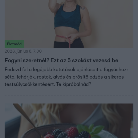
Életmód
2026. június 8. 7:00
Fogyni szeretnél? Ezt az 5 szokást vezesd be
Fedezd fel a legújabb kutatások ajánlásait a fogyáshoz:
séta, fehérjék, rostok, alvás és erősítő edzés a sikeres
testsúlycsökkentésért. Te kipróbálnád?