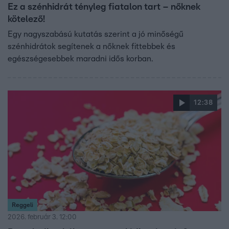
Ez a szénhidrát tényleg fiatalon tart – nőknek
kötelező!
Egy nagyszabású kutatás szerint a jó minőségű
szénhidrátok segítenek a nőknek fittebbek és
egészségesebbek maradni idős korban.
12:38
Reggeli
2026. február 3. 12:00