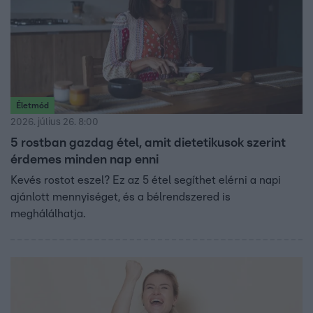
Életmód
2026. július 26. 8:00
5 rostban gazdag étel, amit dietetikusok szerint
érdemes minden nap enni
Kevés rostot eszel? Ez az 5 étel segíthet elérni a napi
ajánlott mennyiséget, és a bélrendszered is
meghálálhatja.