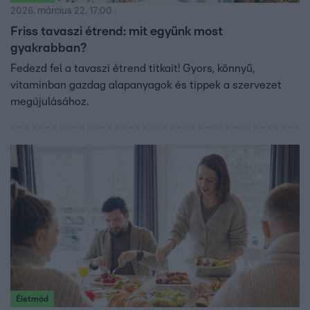
2026. március 22. 17:00
Friss tavaszi étrend: mit együnk most
gyakrabban?
Fedezd fel a tavaszi étrend titkait! Gyors, könnyű,
vitaminban gazdag alapanyagok és tippek a szervezet
megújulásához.
Életmód