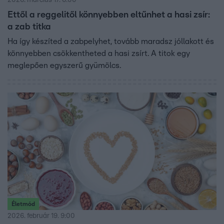
2026. március 17. 6:00
Ettől a reggelitől könnyebben eltűnhet a hasi zsír:
a zab titka
Ha így készíted a zabpelyhet, tovább maradsz jóllakott és
könnyebben csökkentheted a hasi zsírt. A titok egy
meglepően egyszerű gyümölcs.
Életmód
2026. február 19. 9:00