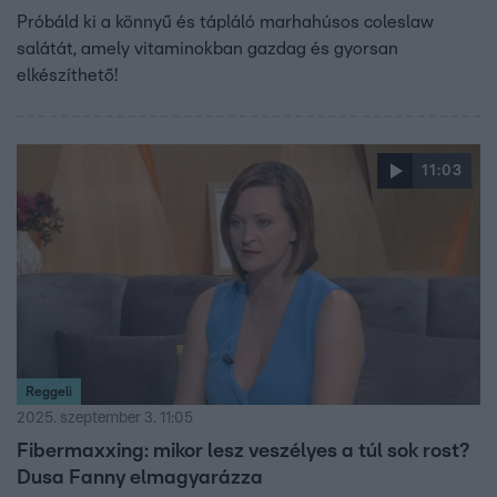
Próbáld ki a könnyű és tápláló marhahúsos coleslaw
salátát, amely vitaminokban gazdag és gyorsan
elkészíthető!
11:03
Reggeli
2025. szeptember 3. 11:05
Fibermaxxing: mikor lesz veszélyes a túl sok rost?
Dusa Fanny elmagyarázza