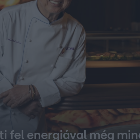
ölti fel energiával még m