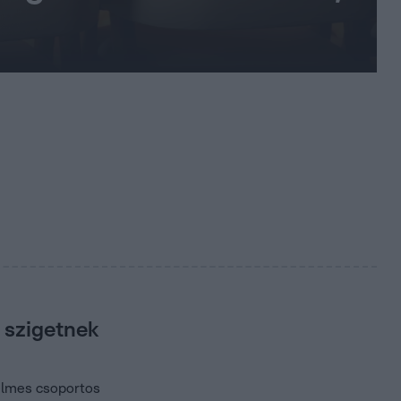
 szigetnek
elmes csoportos