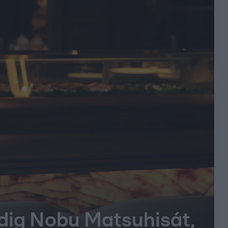
indig Nobu Matsuhisát,