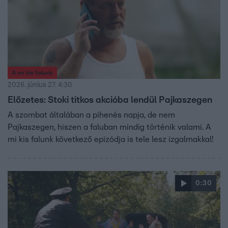
A mi kis falunk
2026. június 27. 4:30
Előzetes: Stoki titkos akcióba lendül Pajkaszegen
A szombat általában a pihenés napja, de nem
Pajkaszegen, hiszen a faluban mindig történik valami. A
mi kis falunk következő epizódja is tele lesz izgalmakkal!
0:30