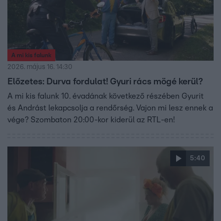
A mi kis falunk
2026. május 16. 14:30
Előzetes: Durva fordulat! Gyuri rács mögé kerül?
A mi kis falunk 10. évadának következő részében Gyurit
és Andrást lekapcsolja a rendőrség. Vajon mi lesz ennek a
vége? Szombaton 20:00-kor kiderül az RTL-en!
5:40