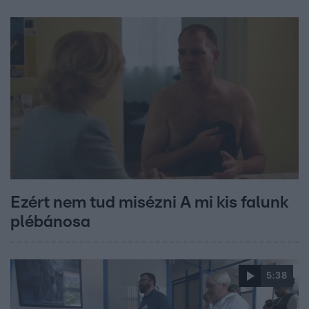
Ezért nem tud misézni A mi kis falunk
plébánosa
5:38