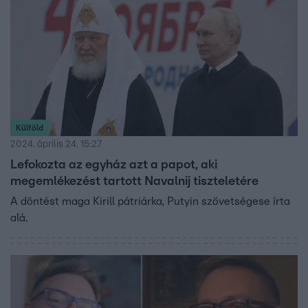
Külföld
2024. április 24. 15:27
Lefokozta az egyház azt a papot, aki
megemlékezést tartott Navalnij tiszteletére
A döntést maga Kirill pátriárka, Putyin szövetségese írta
alá.