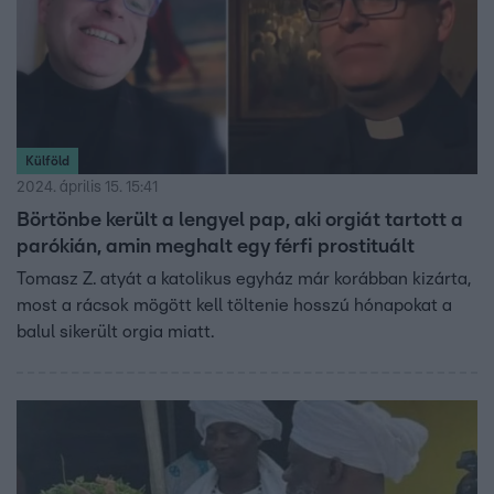
Külföld
2024. április 15. 15:41
Börtönbe került a lengyel pap, aki orgiát tartott a
parókián, amin meghalt egy férfi prostituált
Tomasz Z. atyát a katolikus egyház már korábban kizárta,
most a rácsok mögött kell töltenie hosszú hónapokat a
balul sikerült orgia miatt.