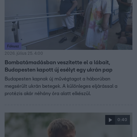
Fókusz
2026. július 25. 4:00
Bombatámadásban veszítette el a lábait,
Budapesten kapott új esélyt egy ukrán pap
Budapesten kapnak új művégtagot a háborúban
megsérült ukrán betegek. A különleges eljárással a
protézis akár néhány óra alatt elkészül.
0:40