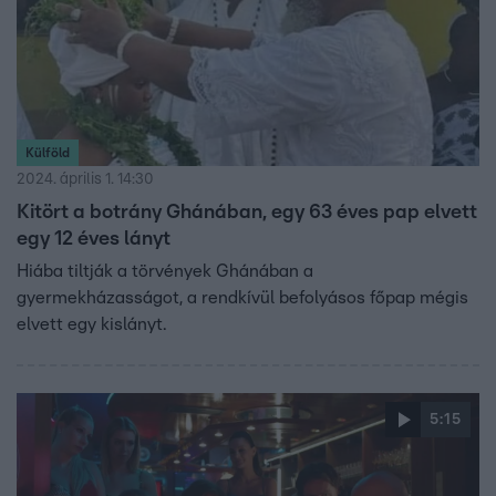
Külföld
2024. április 1. 14:30
Kitört a botrány Ghánában, egy 63 éves pap elvett
egy 12 éves lányt
Hiába tiltják a törvények Ghánában a
gyermekházasságot, a rendkívül befolyásos főpap mégis
elvett egy kislányt.
5:15