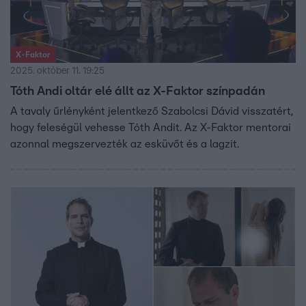
X-Faktor
2025. október 11. 19:25
Tóth Andi oltár elé állt az X-Faktor színpadán
A tavaly űrlényként jelentkező Szabolcsi Dávid visszatért,
hogy feleségül vehesse Tóth Andit. Az X-Faktor mentorai
azonnal megszervezték az esküvőt és a lagzit.