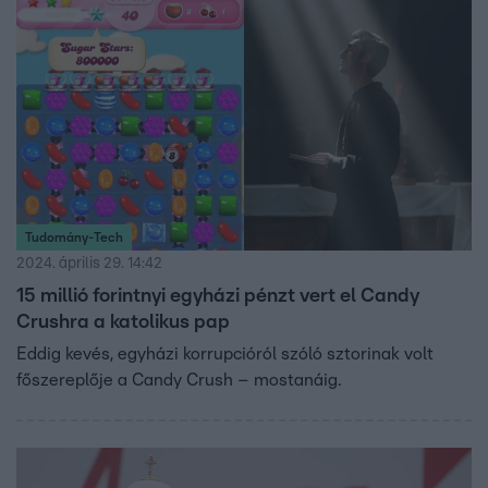
Tudomány-Tech
2024. április 29. 14:42
15 millió forintnyi egyházi pénzt vert el Candy
Crushra a katolikus pap
Eddig kevés, egyházi korrupcióról szóló sztorinak volt
főszereplője a Candy Crush – mostanáig.