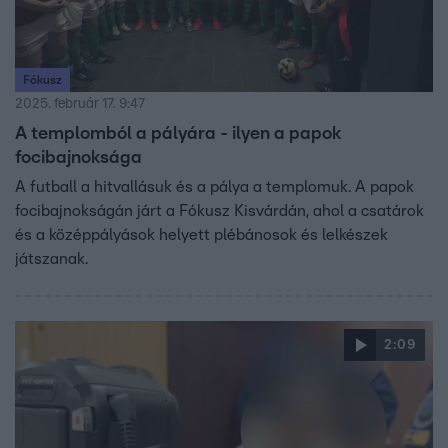
Fókusz
2025. február 17. 9:47
A templomból a pályára - ilyen a papok
focibajnoksága
A futball a hitvallásuk és a pálya a templomuk. A papok
focibajnokságán járt a Fókusz Kisvárdán, ahol a csatárok
és a középpályások helyett plébánosok és lelkészek
játszanak.
2:09