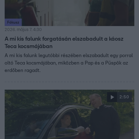
Fókusz
2026. május 7. 4:30
A mi kis falunk forgatásán elszabadult a káosz
Teca kocsmájában
A mi kis falunk legutóbbi részében elszabadult egy porral
oltó Teca kocsmájában, miközben a Pap és a Püspök az
erdőben ragadt.
2:50