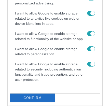
personalized advertising.
I want to allow Google to enable storage
related to analytics like cookies on web or
device identifiers in apps.
I want to allow Google to enable storage
related to functionality of the website or app.
Horoszkóp
I want to allow Google to enable storage
related to personalization.
Ennek a 3 csillagjegynek váratlan sikereket hozhat
a hét
I want to allow Google to enable storage
related to security, including authentication
functionality and fraud prevention, and other
user protection.
CONFIRM