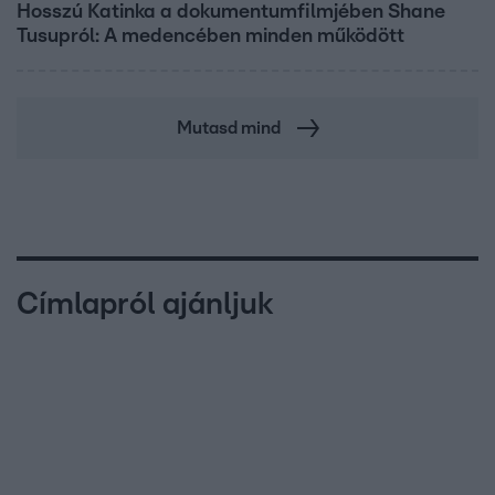
Hosszú Katinka a dokumentumfilmjében Shane
Tusupról: A medencében minden működött
Mutasd mind
Címlapról ajánljuk