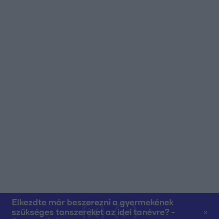
Elkezdte már beszerezni a gyermekének
szükséges tanszereket az idei tanévre? -