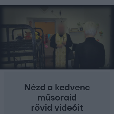
Nézd a kedvenc
műsoraid
rövid videóit