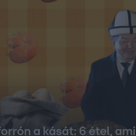
orrón a kását: 6 étel, am