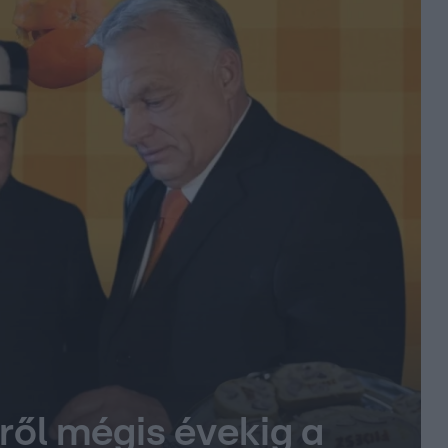
iről mégis évekig a