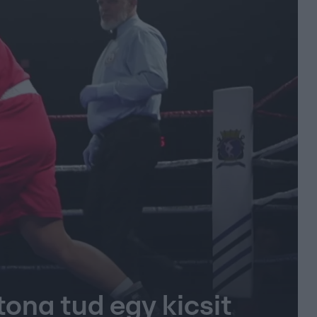
ona tud egy kicsit