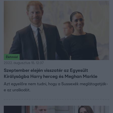
Életmód
2022. augusztus 15. 12:37
Szeptember elején visszatér az Egyesült
Királyságba Harry herceg és Meghan Markle
Azt egyelőre nem tudni, hogy a Sussexék meglátogatják-
e az uralkodót.