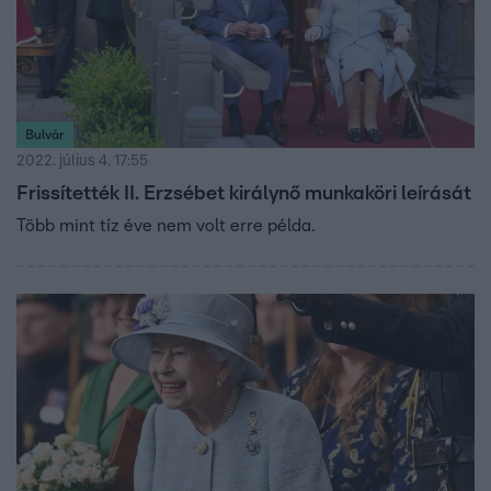
Bulvár
2022. július 4. 17:55
Frissítették II. Erzsébet királynő munkaköri leírását
Több mint tíz éve nem volt erre példa.