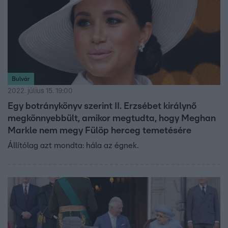
Bulvár
2022. július 15. 19:00
Egy botránykönyv szerint II. Erzsébet királynő
megkönnyebbült, amikor megtudta, hogy Meghan
Markle nem megy Fülöp herceg temetésére
Állítólag azt mondta: hála az égnek.