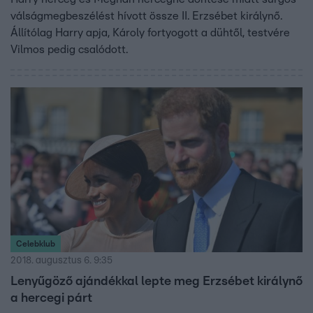
válságmegbeszélést hívott össze II. Erzsébet királynő.
Állítólag Harry apja, Károly fortyogott a dühtől, testvére
Vilmos pedig csalódott.
Celebklub
2018. augusztus 6. 9:35
Lenyűgöző ajándékkal lepte meg Erzsébet királynő
a hercegi párt