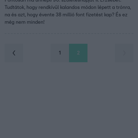
Tudtátok, hogy rendkívül kalandos módon lépett a trónra,
na és azt, hogy évente 38 millió font fizetést kap? És ez
még nem minden!
1
2