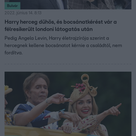
Bulvár
2022. június 14. 8:13
Harry herceg dühös, és bocsánatkérést vár a
félresikerült londoni látogatás után
Pedig Angela Levin, Harry életrajzírója szerint a
hercegnek kellene bocsánatot kérnie a családtól, nem
fordítva.