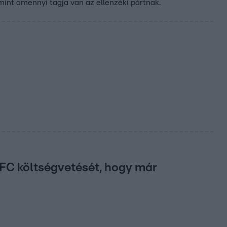
mint amennyi tagja van az ellenzéki pártnak.
 FC költségvetését, hogy már