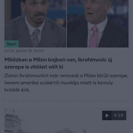
Sport
2026. június 19. 10:30
Miközben a Milan bajban van, Ibrahimovic új
szerepe is vitákat vált ki
Zlatan Ibrahimovićot már nemcsak a Milan körüli szerepe,
hanem amerikai szakértői munkája miatt is komoly
kritikák érik.
9:29