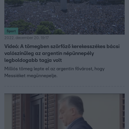
Sport
2022. december 20. 19:17
Videó: A tömegben szörföző kerekesszékes bácsi
valószínűleg az argentin népünnepély
legboldogabb tagja volt
Milliós tömeg lepte el az argentin fővárost, hogy
Messiéket megünnepelje.