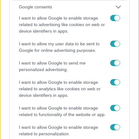
Google consents
I want to allow Google to enable storage
related to advertising like cookies on web or
Sport
device identifiers in apps.
2022. december 19. 15:47
Megmagyarázta obszcén mozdulatait a
I want to allow my user data to be sent to
Google for online advertising purposes.
világbajnok argentinok sztárkapusa
Előtte kifütyülték őt, mert mintha megbecstelenítette
I want to allow Google to send me
volna az Aranykesztyűt.
personalized advertising.
I want to allow Google to enable storage
related to analytics like cookies on web or
device identifiers in apps.
I want to allow Google to enable storage
related to functionality of the website or app.
I want to allow Google to enable storage
related to personalization.