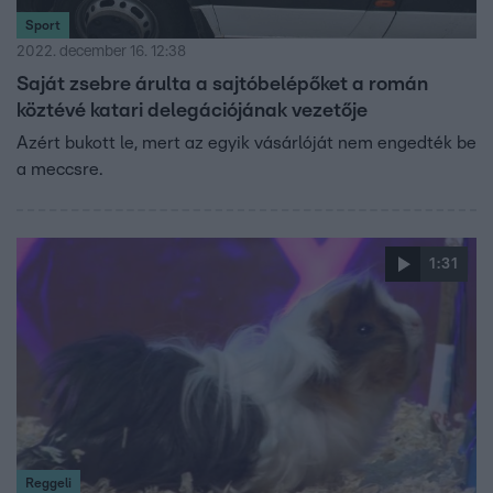
Sport
2022. december 16. 12:38
Saját zsebre árulta a sajtóbelépőket a román
köztévé katari delegációjának vezetője
Azért bukott le, mert az egyik vásárlóját nem engedték be
a meccsre.
1:31
Reggeli