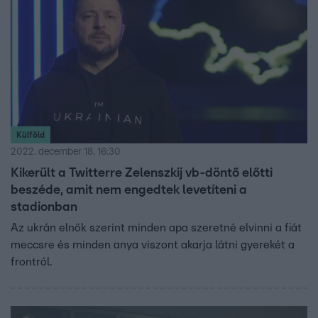
Külföld
2022. december 18. 16:30
Kikerült a Twitterre Zelenszkij vb-döntő előtti
beszéde, amit nem engedtek levetíteni a
stadionban
Az ukrán elnök szerint minden apa szeretné elvinni a fiát
meccsre és minden anya viszont akarja látni gyerekét a
frontról.