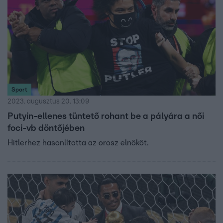
Sport
2023. augusztus 20. 13:09
Putyin-ellenes tüntető rohant be a pályára a női
foci-vb döntőjében
Hitlerhez hasonlította az orosz elnököt.