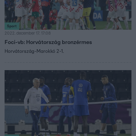
Sport
2022. december 17. 17:08
Foci-vb: Horvátország bronzérmes
Horvátország-Marokkó 2-1.