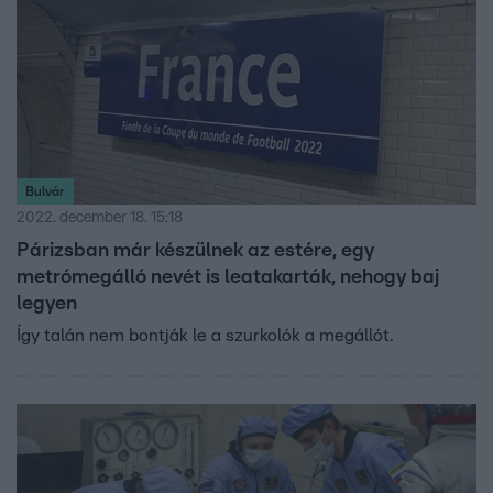
Bulvár
2022. december 18. 15:18
Párizsban már készülnek az estére, egy
metrómegálló nevét is leatakarták, nehogy baj
legyen
Így talán nem bontják le a szurkolók a megállót.