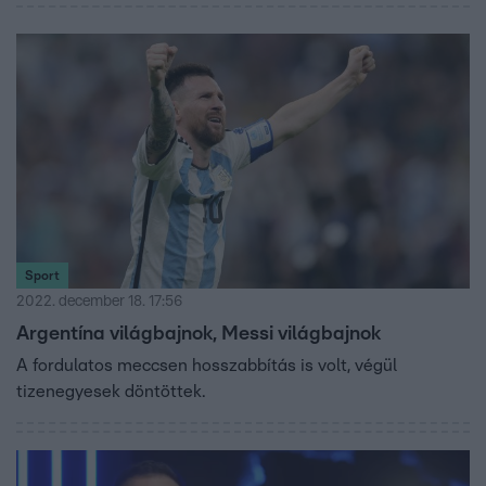
Sport
2022. december 18. 17:56
Argentína világbajnok, Messi világbajnok
A fordulatos meccsen hosszabbítás is volt, végül
tizenegyesek döntöttek.