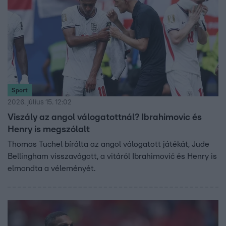
Sport
2026. július 15. 12:02
Viszály az angol válogatottnál? Ibrahimovic és
Henry is megszólalt
Thomas Tuchel bírálta az angol válogatott játékát, Jude
Bellingham visszavágott, a vitáról Ibrahimović és Henry is
elmondta a véleményét.