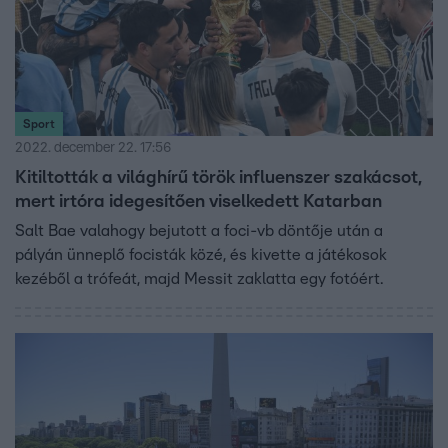
Sport
2022. december 22. 17:56
Kitiltották a világhírű török influenszer szakácsot,
mert irtóra idegesítően viselkedett Katarban
Salt Bae valahogy bejutott a foci-vb döntője után a
pályán ünneplő focisták közé, és kivette a játékosok
kezéből a trófeát, majd Messit zaklatta egy fotóért.