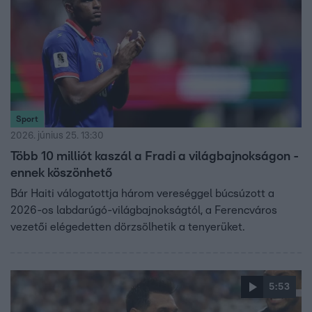
Sport
2026. június 25. 13:30
Több 10 milliót kaszál a Fradi a világbajnokságon -
ennek köszönhető
Bár Haiti válogatottja három vereséggel búcsúzott a
2026-os labdarúgó-világbajnokságtól, a Ferencváros
vezetői elégedetten dörzsölhetik a tenyerüket.
5:53