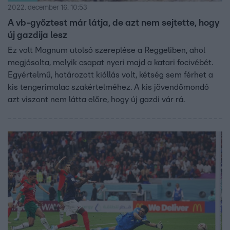
2022. december 16. 10:53
A vb-győztest már látja, de azt nem sejtette, hogy
új gazdija lesz
Ez volt Magnum utolsó szereplése a Reggeliben, ahol
megjósolta, melyik csapat nyeri majd a katari focivébét.
Egyértelmű, határozott kiállás volt, kétség sem férhet a
kis tengerimalac szakértelméhez. A kis jövendőmondó
azt viszont nem látta előre, hogy új gazdi vár rá.