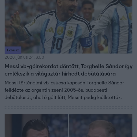
Fókusz
2026. június 24. 6:00
Messi vb-gólrekordot döntött, Torghelle Sándor így
emlékszik a világsztár hírhedt debütálására
Messi történelmi vb-csúcsa kapcsán Torghelle Sándor
felidézte az argentin zseni 2005-ös, budapesti
debütálását, ahol ő gólt lőtt, Messit pedig kiállították.