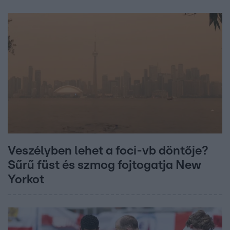
Veszélyben lehet a foci-vb döntője?
Sűrű füst és szmog fojtogatja New
Yorkot