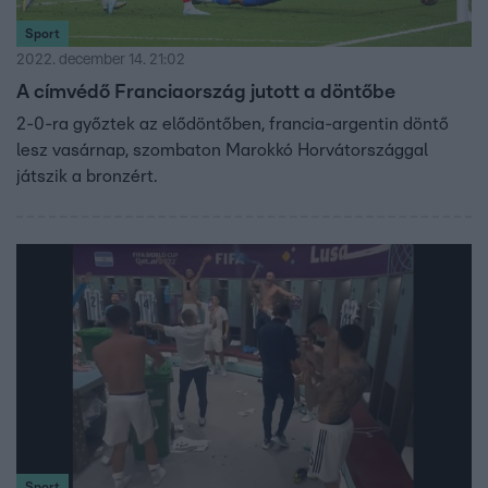
Sport
2022. december 14. 21:02
A címvédő Franciaország jutott a döntőbe
2-0-ra győztek az elődöntőben, francia-argentin döntő
lesz vasárnap, szombaton Marokkó Horvátországgal
játszik a bronzért.
Sport