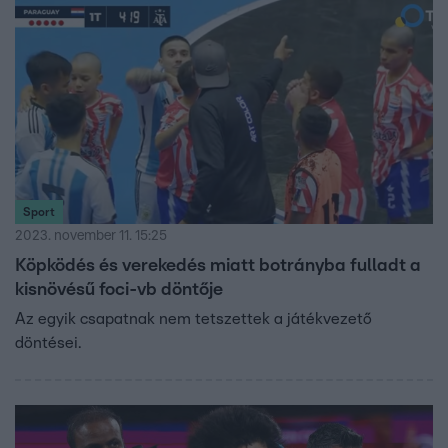
Sport
2023. november 11. 15:25
Köpködés és verekedés miatt botrányba fulladt a
kisnövésű foci-vb döntője
Az egyik csapatnak nem tetszettek a játékvezető
döntései.