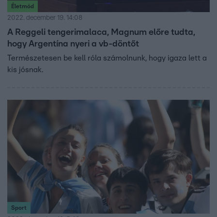
Életmód
2022. december 19. 14:08
A Reggeli tengerimalaca, Magnum előre tudta,
hogy Argentína nyeri a vb-döntőt
Természetesen be kell róla számolnunk, hogy igaza lett a
kis jósnak.
Sport