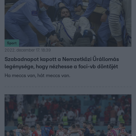
Sport
2022. december 17. 18:39
Szabadnapot kapott a Nemzetközi Űrállomás
legénysége, hogy nézhesse a foci-vb döntőjét
Ha meccs van, hát meccs van.