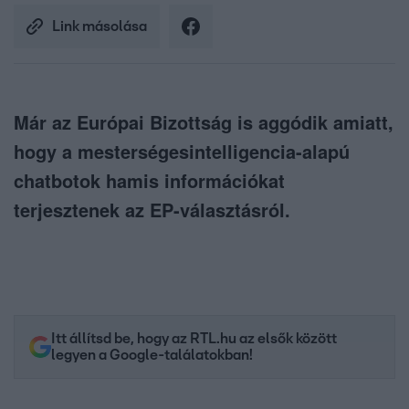
Link másolása
Már az Európai Bizottság is aggódik amiatt,
hogy a mesterségesintelligencia-alapú
chatbotok hamis információkat
terjesztenek az EP-választásról.
Itt állítsd be, hogy az RTL.hu az elsők között
legyen a Google-találatokban!