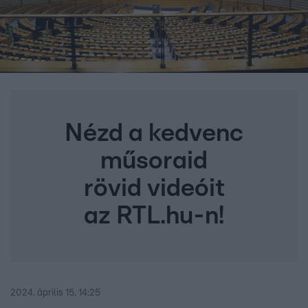
Nézd a kedvenc
műsoraid
rövid videóit
az RTL.hu-n!
2024. április 15. 14:25