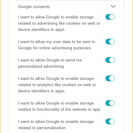
Google consents
I want to allow Google to enable storage
related to advertising like cookies on web or
device identifiers in apps.
I want to allow my user data to be sent to
Bulvár
Google for online advertising purposes.
A fiataloknak üzent Majka: „Hagyjátok ezt abba,
I want to allow Google to send me
ez nagyon ciki!”
personalized advertising.
I want to allow Google to enable storage
related to analytics like cookies on web or
device identifiers in apps.
I want to allow Google to enable storage
related to functionality of the website or app.
I want to allow Google to enable storage
related to personalization.