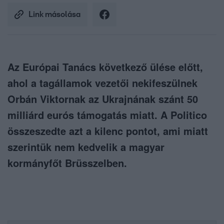
Link másolása
Az Európai Tanács következő ülése előtt,
ahol a tagállamok vezetői nekifeszülnek
Orbán Viktornak az Ukrajnának szánt 50
milliárd eurós támogatás miatt. A Politico
összeszedte azt a kilenc pontot, ami miatt
szerintük nem kedvelik a magyar
kormányfőt Brüsszelben.