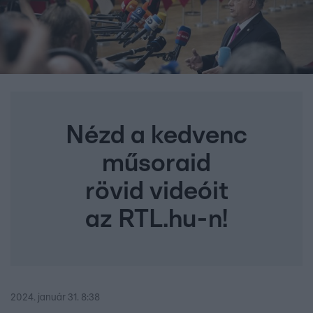
Nézd a kedvenc
műsoraid
rövid videóit
az RTL.hu-n!
2024. január 31. 8:38