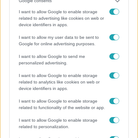
Google consents
I want to allow Google to enable storage
related to advertising like cookies on web or
device identifiers in apps.
I want to allow my user data to be sent to
Google for online advertising purposes.
Életmód
I want to allow Google to send me
Ez a nyári lábbeli észrevétlenül nyírja ki a
personalized advertising.
bokádat és a gerincedet
I want to allow Google to enable storage
related to analytics like cookies on web or
device identifiers in apps.
6:41
I want to allow Google to enable storage
related to functionality of the website or app.
I want to allow Google to enable storage
related to personalization.