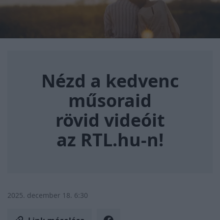
Nézd a kedvenc műsoraid rövi
Nézd a kedvenc
műsoraid
rövid videóit
az RTL.hu-n!
2025. december 18. 6:30