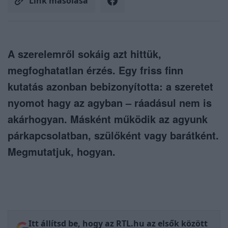
Link másolása
A szerelemről sokáig azt hittük,
megfoghatatlan érzés. Egy friss finn
kutatás azonban bebizonyította: a szeretet
nyomot hagy az agyban – ráadásul nem is
akárhogyan. Másként működik az agyunk
párkapcsolatban, szülőként vagy barátként.
Megmutatjuk, hogyan.
Itt állítsd be, hogy az RTL.hu az elsők között