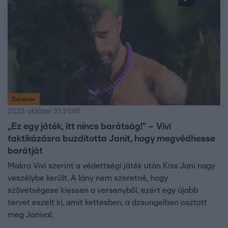
Survivor
2023. október 31. 21:40
„Ez egy játék, itt nincs barátság!” – Vivi
taktikázásra buzdította Janit, hogy megvédhesse
barátját
Makra Vivi szerint a védettségi játék után Kiss Jani nagy
veszélybe került. A lány nem szeretné, hogy
szövetségese kiessen a versenyből, ezért egy újabb
tervet eszelt ki, amit kettesben, a dzsungelben osztott
meg Janival.