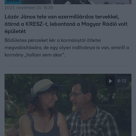
Belföld
2023. november 20. 15:39
Lázár János tele van ezermilliárdos tervekkel,
átírná a KRESZ-t, lebontaná a Magyar Rádió volt
épületét
Bődületes pénzeket kér a kormánytól ötletei
megvalósítására, de egy olyan indítványa is van, amiről a
kormány „hallani sem akar”.
6:12