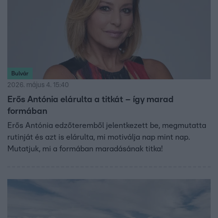
Bulvár
2026. május 4. 15:40
Erős Antónia elárulta a titkát – így marad
formában
Erős Antónia edzőteremből jelentkezett be, megmutatta
rutinját és azt is elárulta, mi motiválja nap mint nap.
Mutatjuk, mi a formában maradásának titka!