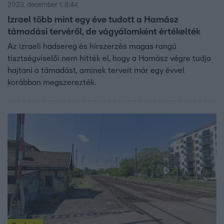
2023. december 1. 8:44
Izrael több mint egy éve tudott a Hamász
támadási tervéről, de vágyálomként értékelték
Az izraeli hadsereg és hírszerzés magas rangú
tisztségviselői nem hitték el, hogy a Hamász végre tudja
hajtani a támadást, aminek terveit már egy évvel
korábban megszerezték.