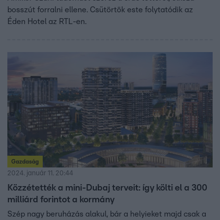
bosszút forralni ellene. Csütörtök este folytatódik az
Éden Hotel az RTL-en.
Gazdaság
2024. január 11. 20:44
Közzétették a mini-Dubaj terveit: így költi el a 300
milliárd forintot a kormány
Szép nagy beruházás alakul, bár a helyieket majd csak a