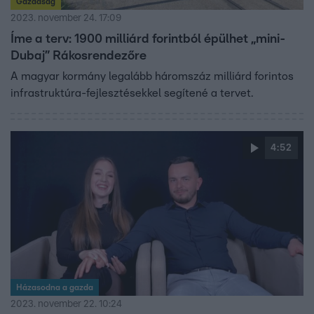
Gazdaság
2023. november 24. 17:09
Íme a terv: 1900 milliárd forintból épülhet „mini-
Dubaj” Rákosrendezőre
A magyar kormány legalább háromszáz milliárd forintos
infrastruktúra-fejlesztésekkel segítené a tervet.
4:52
Házasodna a gazda
2023. november 22. 10:24