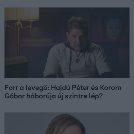
Forr a levegő: Hajdú Péter és Korom
Gábor háborúja új szintre lép?