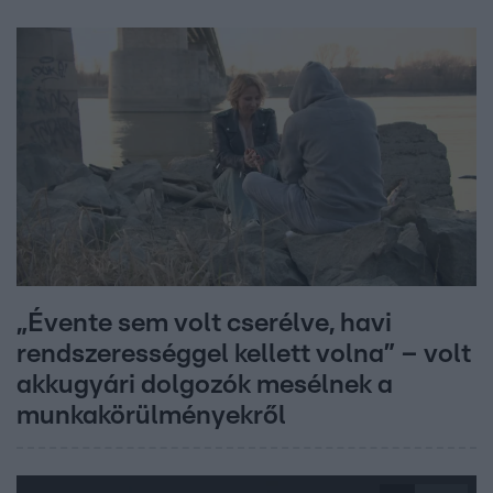
„Évente sem volt cserélve, havi
rendszerességgel kellett volna” – volt
akkugyári dolgozók mesélnek a
munkakörülményekről