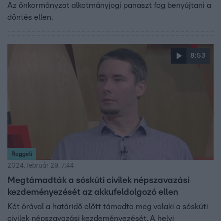
Az önkormányzat alkotmányjogi panaszt fog benyújtani a
döntés ellen.
8:53
Reggeli
2024. február 29. 7:44
Megtámadták a sóskúti civilek népszavazási
kezdeményezését az akkufeldolgozó ellen
Két órával a határidő előtt támadta meg valaki a sóskúti
civilek népszavazási kezdeményezését. A helyi