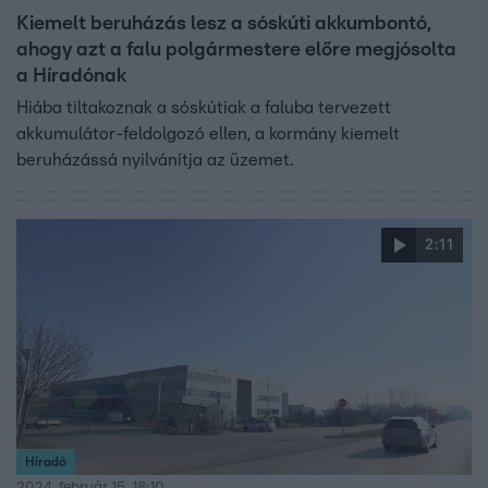
Kiemelt beruházás lesz a sóskúti akkumbontó,
ahogy azt a falu polgármestere előre megjósolta
a Híradónak
Hiába tiltakoznak a sóskútiak a faluba tervezett
akkumulátor-feldolgozó ellen, a kormány kiemelt
beruházássá nyilvánítja az üzemet.
2:11
Híradó