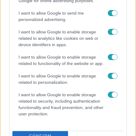
Google for online advertising purposes.
Népszerű
I want to allow Google to send me
personalized advertising.
I want to allow Google to enable storage
related to analytics like cookies on web or
device identifiers in apps.
I want to allow Google to enable storage
related to functionality of the website or app.
I want to allow Google to enable storage
related to personalization.
Bulvár
I want to allow Google to enable storage
related to security, including authentication
Veréb Tamás és felesége nagy bejelentést tettek
functionality and fraud prevention, and other
user protection.