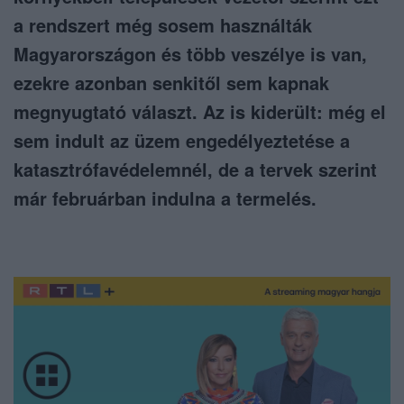
a rendszert még sosem használták
Magyarországon és több veszélye is van,
ezekre azonban senkitől sem kapnak
megnyugtató választ. Az is kiderült: még el
sem indult az üzem engedélyeztetése a
katasztrófavédelemnél, de a tervek szerint
már februárban indulna a termelés.