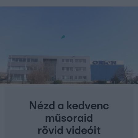
Nézd a kedvenc
műsoraid
rövid videóit