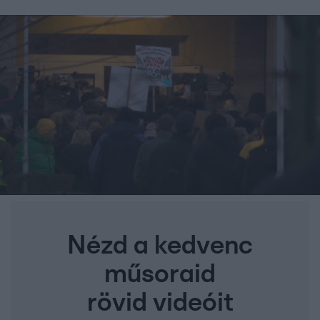
Nézd a kedvenc
műsoraid
rövid videóit