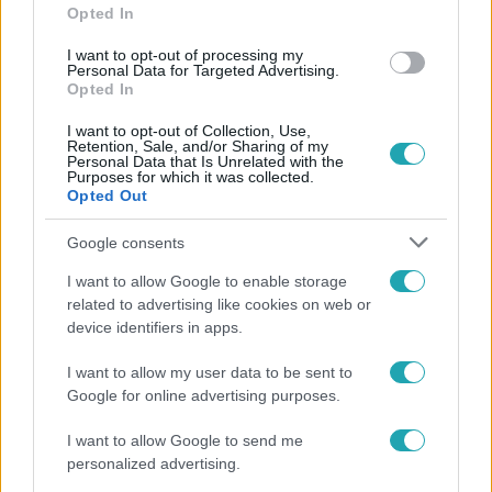
Opted In
#
SÓSKÚT
#
AKKUMULÁTORGYÁR
#
LAKOSSÁGI FÓRUM
I want to opt-out of processing my
Personal Data for Targeted Advertising.
#
BALHÉ
#
POLGÁRMESTER
#
MA
Opted In
I want to opt-out of Collection, Use,
Retention, Sale, and/or Sharing of my
Personal Data that Is Unrelated with the
Purposes for which it was collected.
Opted Out
Google consents
Népszerű
I want to allow Google to enable storage
related to advertising like cookies on web or
device identifiers in apps.
17:49
I want to allow my user data to be sent to
Google for online advertising purposes.
I want to allow Google to send me
personalized advertising.