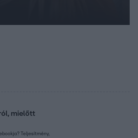
ól, mielőtt
ebookja? Teljesítmény,