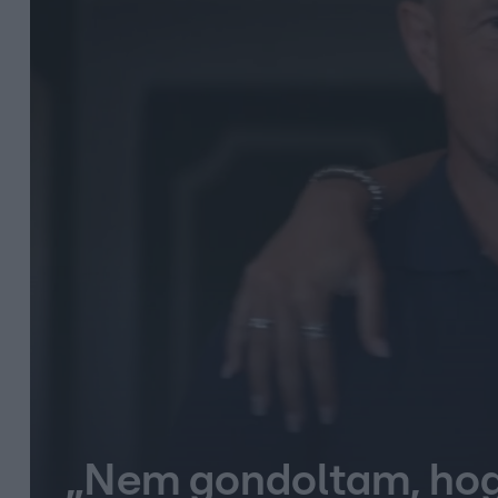
„Nem gondoltam, hogy