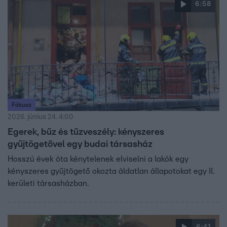
6:58
Fókusz
2026. június 24. 4:00
Egerek, bűz és tűzveszély: kényszeres
gyűjtögetővel egy budai társasház
Hosszú évek óta kénytelenek elviselni a lakók egy
kényszeres gyűjtögető okozta áldatlan állapotokat egy II.
kerületi társasházban.