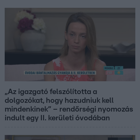
„Az igazgató felszólította a
dolgozókat, hogy hazudniuk kell
mindenkinek” – rendőrségi nyomozás
indult egy II. kerületi óvodában