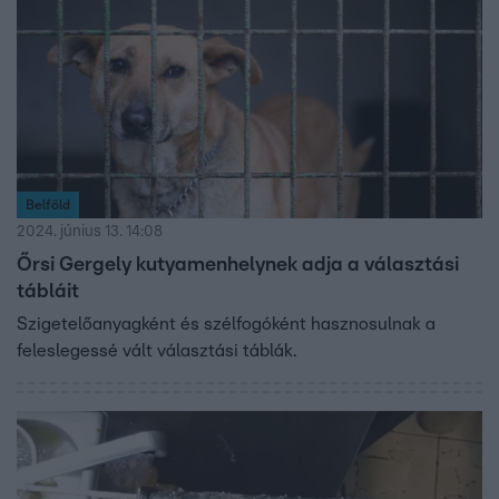
Belföld
2024. június 13. 14:08
Őrsi Gergely kutyamenhelynek adja a választási
tábláit
Szigetelőanyagként és szélfogóként hasznosulnak a
feleslegessé vált választási táblák.