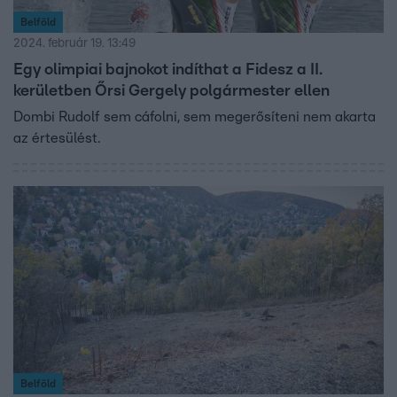
Belföld
2024. február 19. 13:49
Egy olimpiai bajnokot indíthat a Fidesz a II.
kerületben Őrsi Gergely polgármester ellen
Dombi Rudolf sem cáfolni, sem megerősíteni nem akarta
az értesülést.
Belföld