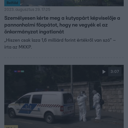
Belföld
2023. augusztus 29. 17:25
Személyesen kérte meg a kutyapárt képviselője a
pannonhalmi főapátot, hogy ne vegyék el az
önkormányzat ingatlanát
„Hiszen csak laza 1,6 milliárd forint értékről van szó” –
írta az MKKP.
3:07