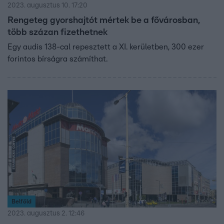
2023. augusztus 10. 17:20
Rengeteg gyorshajtót mértek be a fővárosban,
több százan fizethetnek
Egy audis 138-cal repesztett a XI. kerületben, 300 ezer
forintos bírságra számíthat.
Belföld
2023. augusztus 2. 12:46