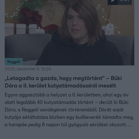
6:41
Reggeli
2025. december 8. 13:26
„Letagadta a gazda, hogy megtörtént” – Büki
Dóra a II. kerület kutyatámadásairól mesélt
Egyre aggasztóbb a helyzet a II. kerületben, ahol egy év
alatt legalább 40 kutyatámadás történt – derült ki Büki
Dóra, a Reggeli vendégének történetéből. Dórát saját
kutyája sétáltatása közben egy bullkeverék támadta meg,
a harapás pedig 8 napon túl gyógyuló sérülést okozott. A
támadó kutya gazda gyakran nem nem használ pórázt,