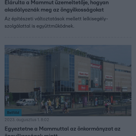
Elárulta a Mammut üzemeltetője, hogyan
akadályoznák meg az öngyilkosságokat
Az építészeti változtatások mellett lelkisegély-
szolgálattal is együttműködnek.
Belföld
2023. augusztus 1. 8:02
Egyeztetne a Mammuttal az önkormányzat az