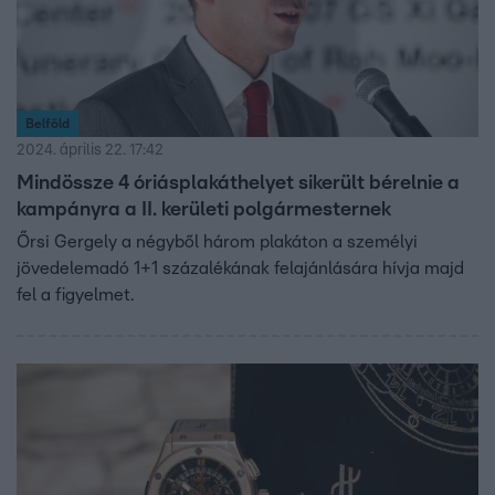
Belföld
2024. április 22. 17:42
Mindössze 4 óriásplakáthelyet sikerült bérelnie a
kampányra a II. kerületi polgármesternek
Őrsi Gergely a négyből három plakáton a személyi
jövedelemadó 1+1 százalékának felajánlására hívja majd
fel a figyelmet.