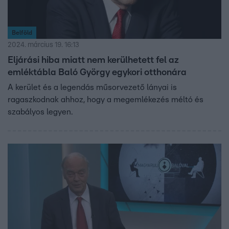
Belföld
2024. március 19. 16:13
Eljárási hiba miatt nem kerülhetett fel az
emléktábla Baló György egykori otthonára
A kerület és a legendás műsorvezető lányai is
ragaszkodnak ahhoz, hogy a megemlékezés méltó és
szabályos legyen.