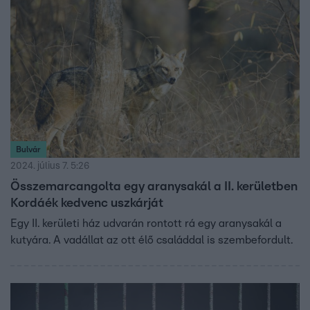
Bulvár
2024. július 7. 5:26
Összemarcangolta egy aranysakál a II. kerületben
Kordáék kedvenc uszkárját
Egy II. kerületi ház udvarán rontott rá egy aranysakál a
kutyára. A vadállat az ott élő családdal is szembefordult.