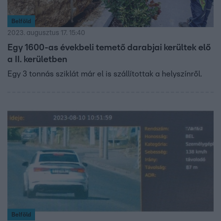
Belföld
2023. augusztus 17. 15:40
Egy 1600-as évekbeli temető darabjai kerültek elő
a II. kerületben
Egy 3 tonnás sziklát már el is szállítottak a helyszínről.
Belföld