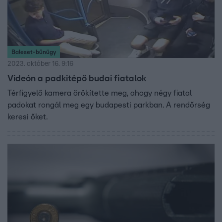
Baleset-bűnügy
2023. október 16. 9:16
Videón a padkitépő budai fiatalok
Térfigyelő kamera örökítette meg, ahogy négy fiatal
padokat rongál meg egy budapesti parkban. A rendőrség
keresi őket.