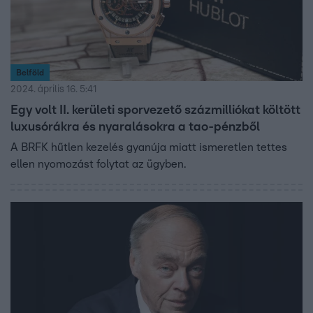
Belföld
2024. április 16. 5:41
Egy volt II. kerületi sporvezető százmilliókat költött
luxusórákra és nyaralásokra a tao-pénzből
A BRFK hűtlen kezelés gyanúja miatt ismeretlen tettes
ellen nyomozást folytat az ügyben.