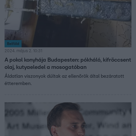
Belföld
2024. május 2. 10:31
A pokol konyhája Budapesten: pókháló, kifröccsent
olaj, kutyaeledel a mosogatóban
Áldatlan viszonyok dúltak az ellenőrök által bezáratott
étteremben.