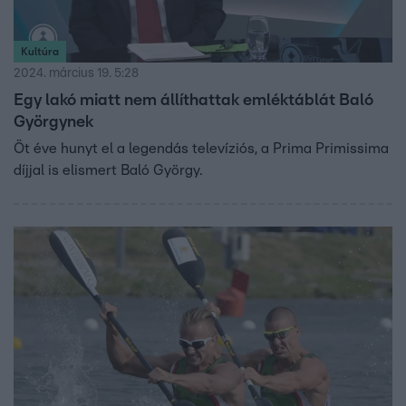
Kultúra
2024. március 19. 5:28
Egy lakó miatt nem állíthattak emléktáblát Baló
Györgynek
Öt éve hunyt el a legendás televíziós, a Prima Primissima
díjjal is elismert Baló György.