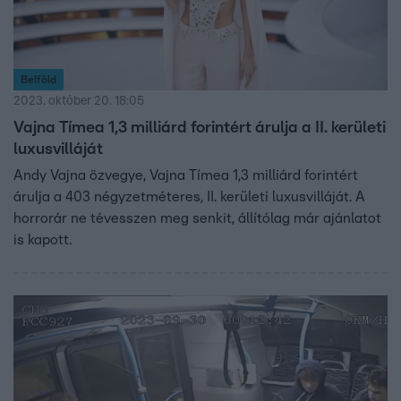
Belföld
2023. október 20. 18:05
Vajna Tímea 1,3 milliárd forintért árulja a II. kerületi
luxusvilláját
Andy Vajna özvegye, Vajna Tímea 1,3 milliárd forintért
árulja a 403 négyzetméteres, II. kerületi luxusvilláját. A
horrorár ne tévesszen meg senkit, állítólag már ajánlatot
is kapott.