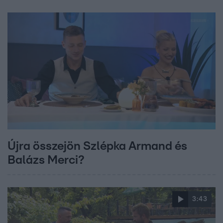
Újra összejön Szlépka Armand és
Balázs Merci?
3:43