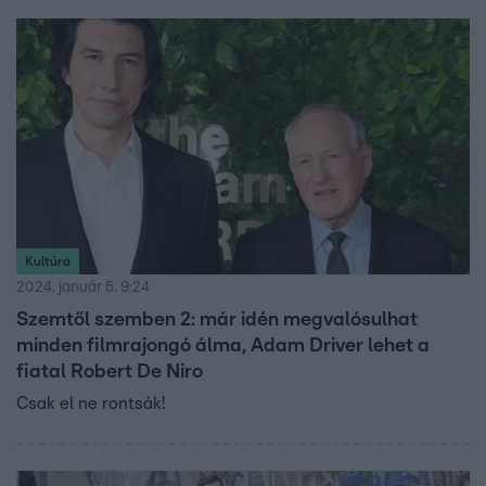
Kultúra
2024. január 5. 9:24
Szemtől szemben 2: már idén megvalósulhat
minden filmrajongó álma, Adam Driver lehet a
fiatal Robert De Niro
Csak el ne rontsák!