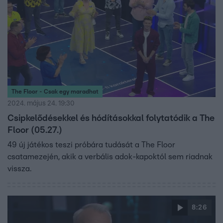
The Floor - Csak egy maradhat
2024. május 24. 19:30
Csipkelődésekkel és hódításokkal folytatódik a The
Floor (05.27.)
49 új játékos teszi próbára tudását a The Floor
csatamezején, akik a verbális adok-kapoktól sem riadnak
vissza.
8:26