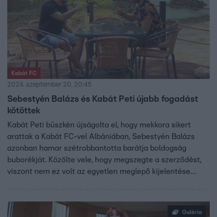
Kabát FC
2024. szeptember 20. 20:45
Sebestyén Balázs és Kabát Peti újabb fogadást
kötöttek
Kabát Peti büszkén újságolta el, hogy mekkora sikert
arattak a Kabát FC-vel Albániában, Sebestyén Balázs
azonban hamar szétrobbantotta barátja boldogság
buborékját. Közölte vele, hogy megszegte a szerződést,
viszont nem ez volt az egyetlen meglepő kijelentése…
Galéria