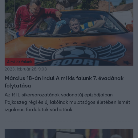
A mi kis falunk
2023. február 28. 9:08
Március 18-án indul A mi kis falunk 7. évadának
folytatása
Az RTL sikersorozatának vadonatúj epizódjaiban
Pajkaszeg régi és új lakóinak mulatságos életében ismét
izgalmas fordulatok várhatóak.