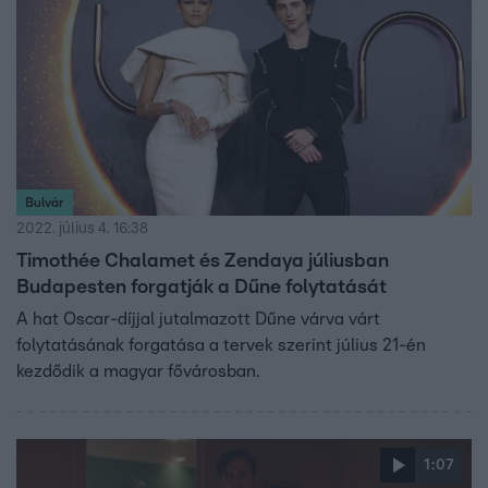
Bulvár
2022. július 4. 16:38
Timothée Chalamet és Zendaya júliusban
Budapesten forgatják a Dűne folytatását
A hat Oscar-díjjal jutalmazott Dűne várva várt
folytatásának forgatása a tervek szerint július 21-én
kezdődik a magyar fővárosban.
1:07