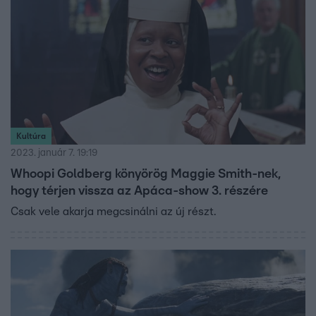
Kultúra
2023. január 7. 19:19
Whoopi Goldberg könyörög Maggie Smith-nek,
hogy térjen vissza az Apáca-show 3. részére
Csak vele akarja megcsinálni az új részt.