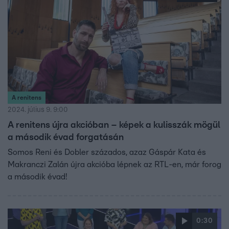
A renitens
2024. július 9. 9:00
A renitens újra akcióban – képek a kulisszák mögül
a második évad forgatásán
Somos Reni és Dobler százados, azaz Gáspár Kata és
Makranczi Zalán újra akcióba lépnek az RTL-en, már forog
a második évad!
0:30