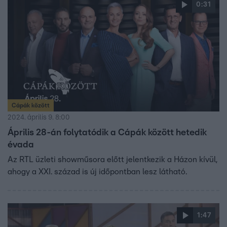
0:31
Cápák között
2024. április 9. 8:00
Április 28-án folytatódik a Cápák között hetedik
évada
Az RTL üzleti showműsora előtt jelentkezik a Házon kívül,
ahogy a XXI. század is új időpontban lesz látható.
1:47