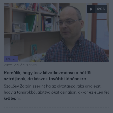
4:06
Fókusz
2022. január 31. 15:31
Remélik, hogy lesz következménye a hétfői
sztrájknak, de készek további lépésekre
Szöllősy Zoltán szerint ha az oktatáspolitika arra épít,
hogy a tanárokból alattvalókat csináljon, akkor ez ellen fel
kell lépni.