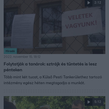
2:12
Híradó
2022. november 15. 18:12
Folytatják a tanárok: sztrájk és tüntetés is lesz
pénteken
Több mint két tucat, a Külső Pesti Tankerülethez tartozó
intézmény egész héten megtagadja a munkát.
5:12