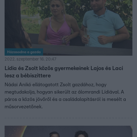
Házasodna a gazda
2022. szeptember 16. 20:47
Lídia és Zsolt közös gyermekeinek Lajos és Laci
lesz a bébiszittere
Nádai Anikó ellátogatott Zsolt gazdához, hogy
megtudakolja, hogyan sikerült az álomrandi Lídiával. A
páros a közös jövőről és a családalapításról is mesélt a
műsorvezetőnek.