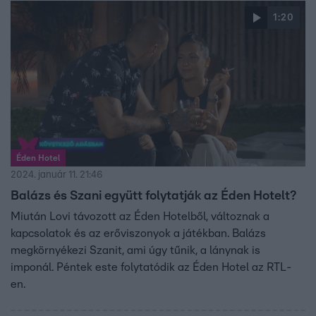
1:20
Éden Hotel
2024. január 11. 21:46
Balázs és Szani együtt folytatják az Éden Hotelt?
Miután Lovi távozott az Éden Hotelből, változnak a
kapcsolatok és az erőviszonyok a játékban. Balázs
megkörnyékezi Szanit, ami úgy tűnik, a lánynak is
imponál. Péntek este folytatódik az Éden Hotel az RTL-
en.