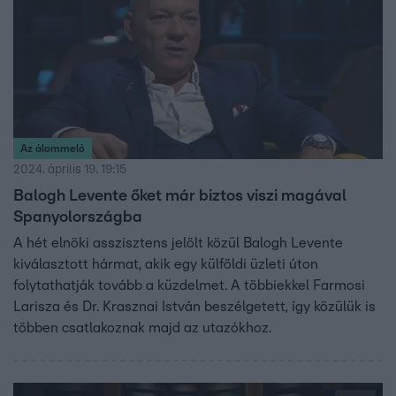
Az álommeló
2024. április 19. 19:15
Balogh Levente őket már biztos viszi magával
Spanyolországba
A hét elnöki asszisztens jelölt közül Balogh Levente
kiválasztott hármat, akik egy külföldi üzleti úton
folytathatják tovább a küzdelmet. A többiekkel Farmosi
Larisza és Dr. Krasznai István beszélgetett, így közülük is
többen csatlakoznak majd az utazókhoz.