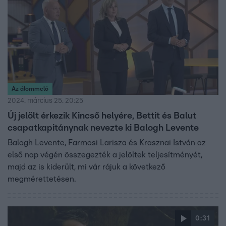
Az álommeló
2024. március 25. 20:25
Új jelölt érkezik Kincső helyére, Bettit és Balut
csapatkapitánynak nevezte ki Balogh Levente
Balogh Levente, Farmosi Larisza és Krasznai István az
első nap végén összegezték a jelöltek teljesítményét,
majd az is kiderült, mi vár rájuk a következő
megmérettetésen.
0:31