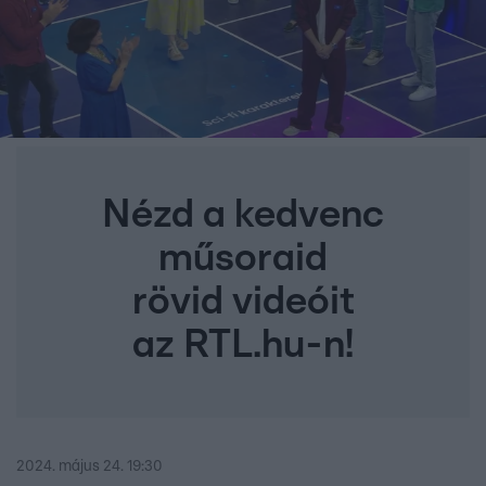
Nézd a kedvenc
műsoraid
rövid videóit
az RTL.hu-n!
2024. május 24. 19:30