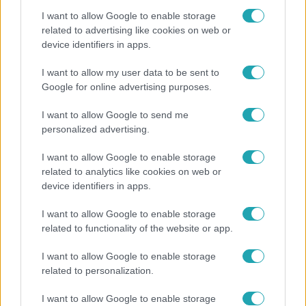
I want to allow Google to enable storage
related to advertising like cookies on web or
device identifiers in apps.
Híradó
Az RTL Híradó riportja után renndőrök és
I want to allow my user data to be sent to
Google for online advertising purposes.
állatmentők hozták ki a magára hagyott kutyát
I want to allow Google to send me
personalized advertising.
14:09
I want to allow Google to enable storage
related to analytics like cookies on web or
device identifiers in apps.
I want to allow Google to enable storage
related to functionality of the website or app.
I want to allow Google to enable storage
related to personalization.
Reggeli
I want to allow Google to enable storage
„A csúcs opcionális, a biztonságos hazatérés