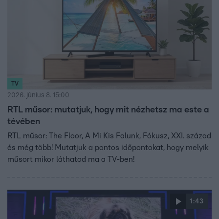
TV
2026. június 8. 15:00
RTL műsor: mutatjuk, hogy mit nézhetsz ma este a
tévében
RTL műsor: The Floor, A Mi Kis Falunk, Fókusz, XXI. század
és még több! Mutatjuk a pontos időpontokat, hogy melyik
műsort mikor láthatod ma a TV-ben!
1:43