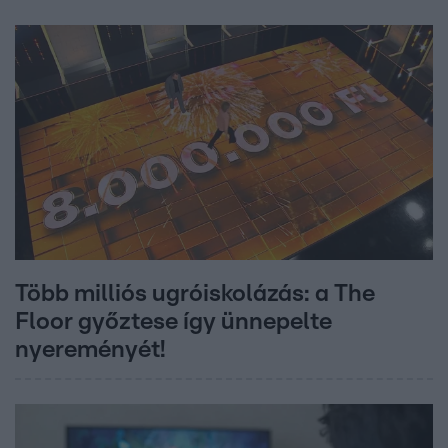
Több milliós ugróiskolázás: a The
Floor győztese így ünnepelte
nyereményét!