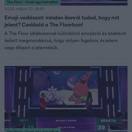
The Floor - Csak egy maradhat
2026. május 20. 18:45
Emoji-vadászat: minden ikonról tudod, hogy mit
jelent? Csekkold a The Floorban!
A The Floor játékosainak különböző emojikról és kódokról
kellett megmondaniuk, hogy milyen fogalom, érzelem
vagy állapot a jelentésük.
The Floor - Csak egy maradhat