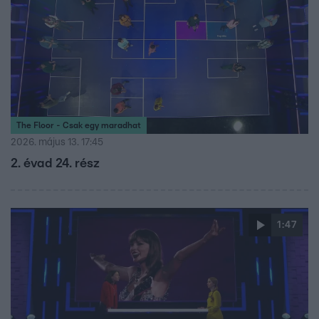
The Floor - Csak egy maradhat
2026. május 13. 17:45
2. évad 24. rész
1:47