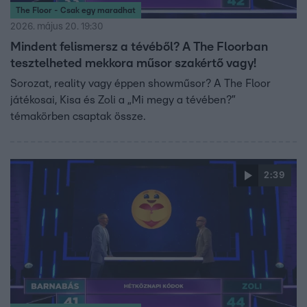
The Floor - Csak egy maradhat
2026. május 20. 19:30
Mindent felismersz a tévéből? A The Floorban
tesztelheted mekkora műsor szakértő vagy!
Sorozat, reality vagy éppen showműsor? A The Floor
játékosai, Kisa és Zoli a „Mi megy a tévében?”
témakörben csaptak össze.
2:39