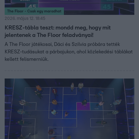
The Floor - Csak egy maradhat
2026. május 12. 18:45
KRESZ-tábla teszt: mondd meg, hogy mit
jelentenek a The Floor feladványai!
A The Floor játékosai, Dáci és Szilvia próbára tették
KRESZ-tudásukat a párbajukon, ahol közlekedési táblákat
kellett felismerniük.