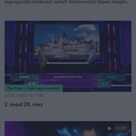
legnagyobb játékosait kellett felismerniük képek alapján.
The Floor - Csak egy maradhat
2026. május 19. 17:45
2. évad 28. rész
0:30