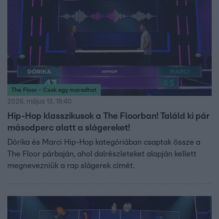
The Floor - Csak egy maradhat
2026. május 13. 18:40
Hip-Hop klasszikusok a The Floorban! Találd ki pár
másodperc alatt a slágereket!
Dórika és Marci Hip-Hop kategóriában csaptak össze a
The Floor párbaján, ahol dalrészleteket alapján kellett
megnevezniük a rap slágerek címét.