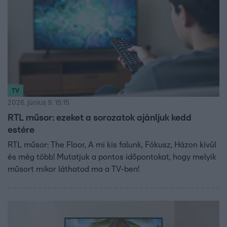
TV
2026. június 9. 15:15
RTL műsor: ezeket a sorozatok ajánljuk kedd
estére
RTL műsor: The Floor, A mi kis falunk, Fókusz, Házon kívül
és még több! Mutatjuk a pontos időpontokat, hogy melyik
műsort mikor láthatod ma a TV-ben!