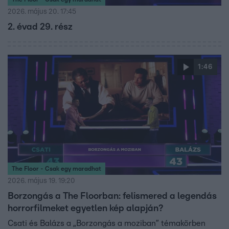
2026. május 20. 17:45
2. évad 29. rész
1:46
The Floor - Csak egy maradhat
2026. május 19. 19:20
Borzongás a The Floorban: felismered a legendás
horrorfilmeket egyetlen kép alapján?
Csati és Balázs a „Borzongás a moziban” témakörben