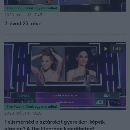
The Floor - Csak egy maradhat
2026. május 12. 17:45
2. évad 23. rész
1:45
The Floor - Csak egy maradhat
2026. május 11. 19:20
Felismernéd a sztárokat gyerekkori képeik
alapján? A The Floorban kiderítheted!