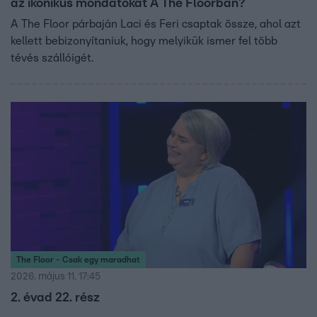
az ikonikus mondatokat A The Floorban?
A The Floor párbaján Laci és Feri csaptak össze, ahol azt
kellett bebizonyítaniuk, hogy melyikük ismer fel több
tévés szállóigét.
The Floor - Csak egy maradhat
2026. május 11. 17:45
2. évad 22. rész