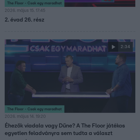
The Floor - Csak egy maradhat
2026. május 15. 17:45
2. évad 26. rész
2:34
The Floor - Csak egy maradhat
2026. május 14. 19:20
Éhezők viadala vagy Dűne? A The Floor játékos
egyetlen feladványra sem tudta a választ