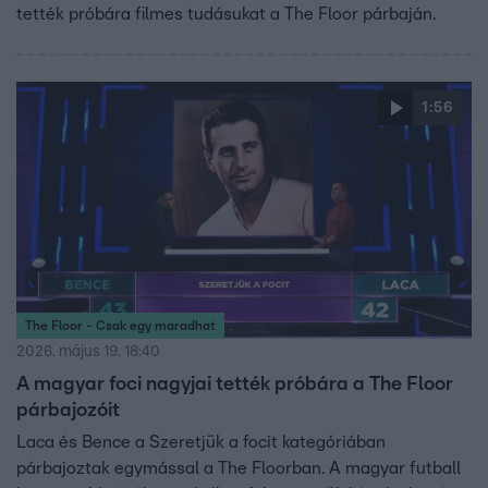
tették próbára filmes tudásukat a The Floor párbaján.
1:56
The Floor - Csak egy maradhat
2026. május 19. 18:40
A magyar foci nagyjai tették próbára a The Floor
párbajozóit
Laca és Bence a Szeretjük a focit kategóriában
párbajoztak egymással a The Floorban. A magyar futball