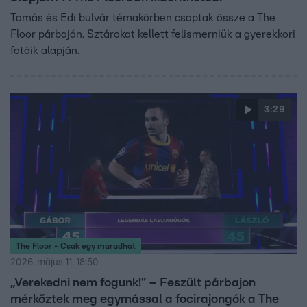
Tamás és Edi bulvár témakörben csaptak össze a The
Floor párbaján. Sztárokat kellett felismerniük a gyerekkori
fotóik alapján.
3:29
The Floor - Csak egy maradhat
2026. május 11. 18:50
„Verekedni nem fogunk!” – Feszült párbajon
mérkőztek meg egymással a focirajongók a The