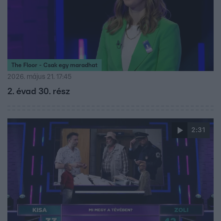
The Floor - Csak egy maradhat
2026. május 21. 17:45
2. évad 30. rész
2:31