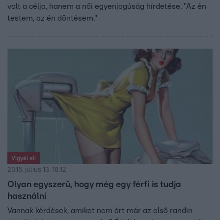
volt a célja, hanem a női egyenjogúság hírdetése. "Az én
testem, az én döntésem."
Vigyél el!
2015. július 13. 18:12
Olyan egyszerű, hogy még egy férfi is tudja
használni
Vannak kérdések, amiket nem árt már az első randin