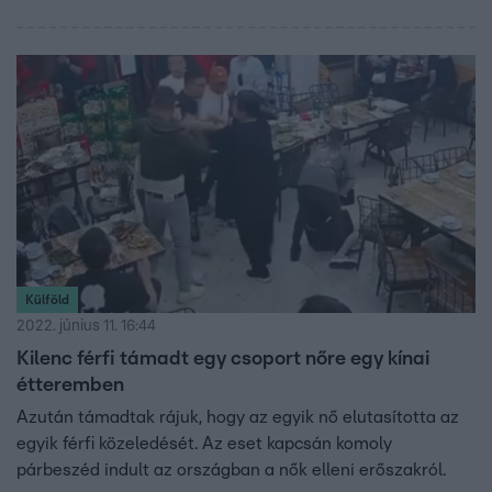
Külföld
2022. június 11. 16:44
Kilenc férfi támadt egy csoport nőre egy kínai
étteremben
Azután támadtak rájuk, hogy az egyik nő elutasította az
egyik férfi közeledését. Az eset kapcsán komoly
párbeszéd indult az országban a nők elleni erőszakról.