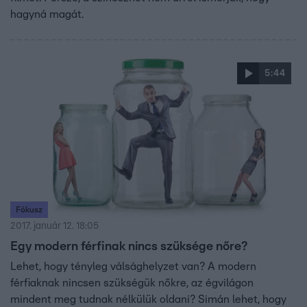
hagyná magát.
5:44
Fókusz
2017. január 12. 18:05
Egy modern férfinak nincs szüksége nőre?
Lehet, hogy tényleg válsághelyzet van? A modern
férfiaknak nincsen szükségük nőkre, az égvilágon
mindent meg tudnak nélkülük oldani? Simán lehet, hogy