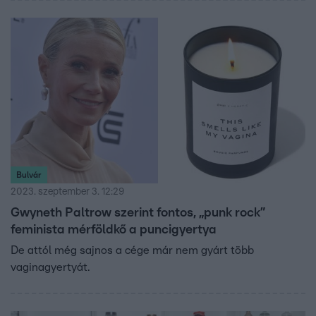
Bulvár
2023. szeptember 3. 12:29
Gwyneth Paltrow szerint fontos, „punk rock”
feminista mérföldkő a puncigyertya
De attól még sajnos a cége már nem gyárt több
vaginagyertyát.