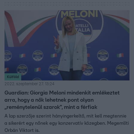
Külföld
2022. szeptember 27. 13:24
Guardian: Giorgia Meloni mindenkit emlékeztet
arra, hogy a nők lehetnek pont olyan
„reménytelenül szarok”, mint a férfiak
A lap szerzője szerint hányingerkeltő, mit kell megtennie
a sikerért egy nőnek egy konzervatív közegben. Megemlíti
Orbán Viktort is.