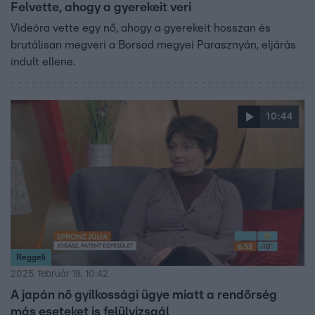
Felvette, ahogy a gyerekeit veri
Videóra vette egy nő, ahogy a gyerekeit hosszan és
brutálisan megveri a Borsod megyei Parasznyán, eljárás
indult ellene.
10:44
Reggeli
2025. február 18. 10:42
A japán nő gyilkossági ügye miatt a rendőrség
más eseteket is felülvizsgál