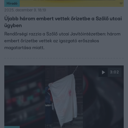
Híradó
2025. december 9. 18:19
Újabb három embert vettek őrizetbe a Szőlő utcai
ügyben
Rendőrségi razzia a Szőlő utcai Javítóintézetben: három
embert őrizetbe vettek az igazgató erőszakos
magatartása miatt.
3:02