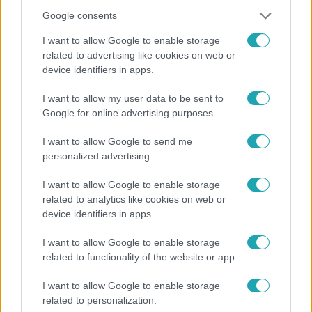
Híradó
Google consents
2025. augusztus 13. 16:53
I want to allow Google to enable storage
Bozótvágós támadó
related to advertising like cookies on web or
Tapolcán egy anya az ablakon át menekítette ki három
device identifiers in apps.
gyermekét, miután férje bozótvágóval támadt rá.
I want to allow my user data to be sent to
Google for online advertising purposes.
1:58
I want to allow Google to send me
personalized advertising.
I want to allow Google to enable storage
related to analytics like cookies on web or
device identifiers in apps.
I want to allow Google to enable storage
related to functionality of the website or app.
Híradó
I want to allow Google to enable storage
2025. július 27. 17:06
related to personalization.