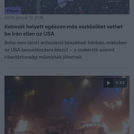
Fókusz
2026. január 12. 21:15
Katonák helyett egészen más eszközöket vethet
be Irán ellen az USA
Soha nem látott erőszakról beszélnek Iránban, miközben
az USA beavatkozásra készül – a szakértők szerint
kiberbiztonsági műveletek jöhetnek.
4:33