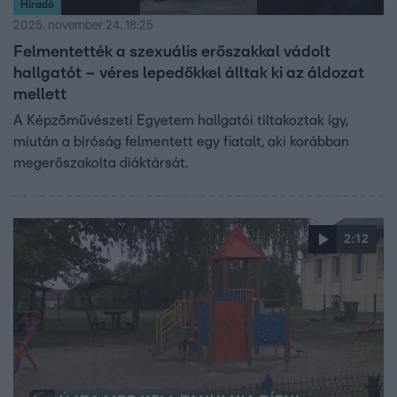
Híradó
2025. november 24. 18:25
Felmentették a szexuális erőszakkal vádolt
hallgatót – véres lepedőkkel álltak ki az áldozat
mellett
A Képzőművészeti Egyetem hallgatói tiltakoztak így,
miután a bíróság felmentett egy fiatalt, aki korábban
megerőszakolta diáktársát.
2:12