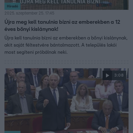
Híradó
2025. szeptember 25. 17:45
Újra meg kell tanulnia bízni az emberekben a 12
éves bőnyi kislánynak!
Újra kell tanulnia bízni az emberekben a bőnyi kislánynak,
akit saját féltestvére bántalmazott. A település lakói
most segíteni próbálnak neki.
3:08