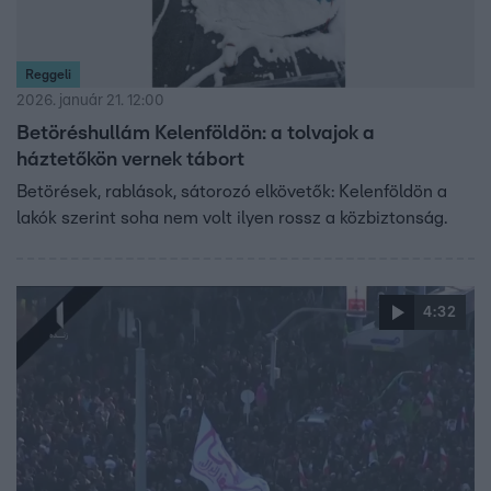
Reggeli
2026. január 21. 12:00
Betöréshullám Kelenföldön: a tolvajok a
háztetőkön vernek tábort
Betörések, rablások, sátorozó elkövetők: Kelenföldön a
lakók szerint soha nem volt ilyen rossz a közbiztonság.
4:32