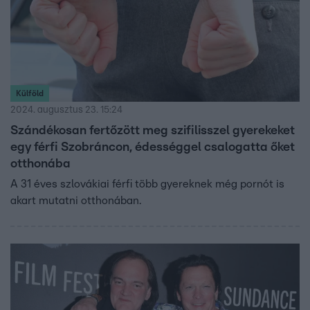
Külföld
2024. augusztus 23. 15:24
Szándékosan fertőzött meg szifilisszel gyerekeket
egy férfi Szobráncon, édességgel csalogatta őket
otthonába
A 31 éves szlovákiai férfi több gyereknek még pornót is
akart mutatni otthonában.