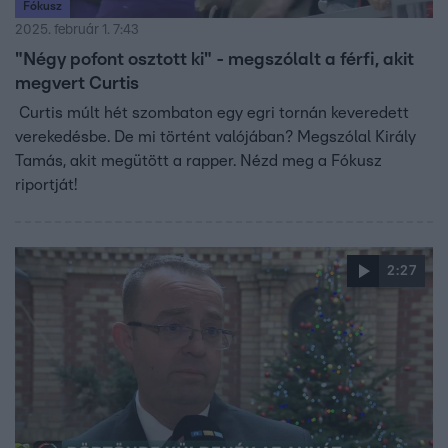
Fókusz
2025. február 1. 7:43
"Négy pofont osztott ki" - megszólalt a férfi, akit
megvert Curtis
Curtis múlt hét szombaton egy egri tornán keveredett
verekedésbe. De mi történt valójában? Megszólal Király
Tamás, akit megütött a rapper. Nézd meg a Fókusz
riportját!
2:27