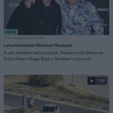
Külföld
2024. augusztus 20. 6:43
Letartóztatták Michael Madsent
A vád: családon belüli erőszak. Madsen a Kill Billben és
Koltai Róbert Magic Boys c. filmjében is játszott.
1:56