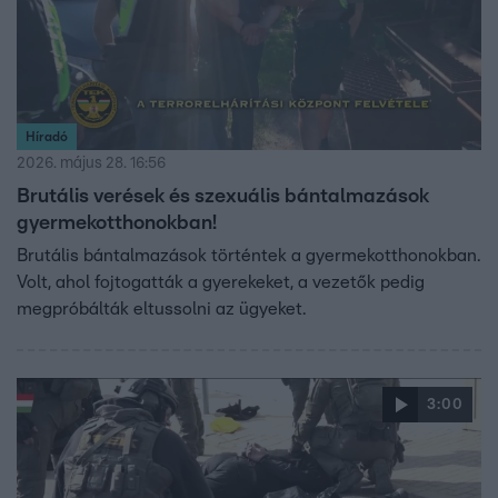
Híradó
2026. május 28. 16:56
Brutális verések és szexuális bántalmazások
gyermekotthonokban!
Brutális bántalmazások történtek a gyermekotthonokban.
Volt, ahol fojtogatták a gyerekeket, a vezetők pedig
megpróbálták eltussolni az ügyeket.
3:00