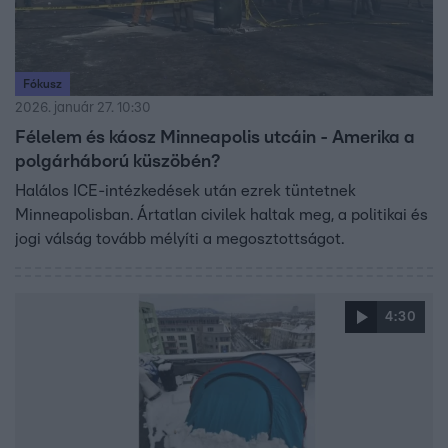
Fókusz
2026. január 27. 10:30
Félelem és káosz Minneapolis utcáin - Amerika a
polgárháború küszöbén?
Halálos ICE-intézkedések után ezrek tüntetnek
Minneapolisban. Ártatlan civilek haltak meg, a politikai és
jogi válság tovább mélyíti a megosztottságot.
4:30