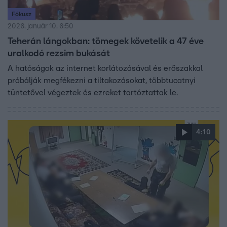
Fókusz
2026. január 10. 6:50
Teherán lángokban: tömegek követelik a 47 éve
uralkodó rezsim bukását
A hatóságok az internet korlátozásával és erőszakkal
próbálják megfékezni a tiltakozásokat, többtucatnyi
tüntetővel végeztek és ezreket tartóztattak le.
4:10