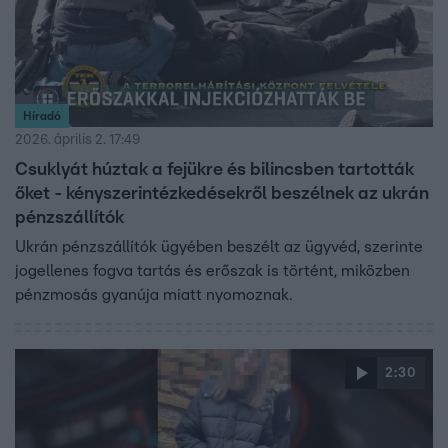
Híradó
2026. április 2. 17:49
Csuklyát húztak a fejükre és bilincsben tartották
őket - kényszerintézkedésekről beszélnek az ukrán
pénzszállítók
Ukrán pénzszállítók ügyében beszélt az ügyvéd, szerinte
jogellenes fogva tartás és erőszak is történt, miközben
pénzmosás gyanúja miatt nyomoznak.
2:30