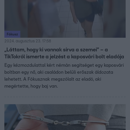
Fókusz
2024. augusztus 23. 17:58
„Láttam, hogy ki vannak sírva a szemei” – a
TikTokról ismerte a jelzést a kaposvári bolt eladója
Egy kézmozdulattal kért némán segítséget egy kaposvári
boltban egy nő, aki családon belüli erőszak áldozata
lehetett. A Fókusznak megszólalt az eladó, aki
megértette, hogy baj van.