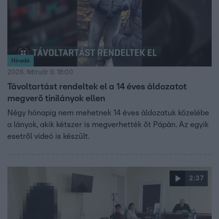
Híradó
2026. február 9. 18:00
Távoltartást rendeltek el a 14 éves áldozatot
megverő tinilányok ellen
Négy hónapig nem mehetnek 14 éves áldozatuk közelébe
a lányok, akik kétszer is megverhették őt Pápán. Az egyik
esetről videó is készült.
2:37