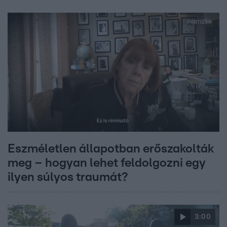
Eszméletlen állapotban erőszakolták
meg – hogyan lehet feldolgozni egy
ilyen súlyos traumát?
3:00