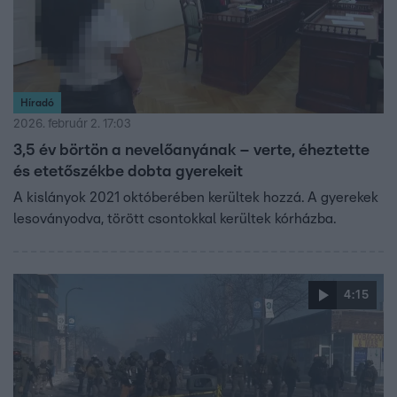
Híradó
2026. február 2. 17:03
3,5 év börtön a nevelőanyának – verte, éheztette
és etetőszékbe dobta gyerekeit
A kislányok 2021 októberében kerültek hozzá. A gyerekek
lesoványodva, törött csontokkal kerültek kórházba.
4:15