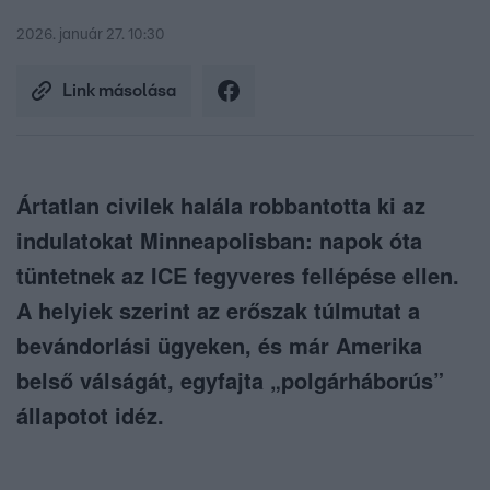
2026. január 27. 10:30
Link másolása
Ártatlan civilek halála robbantotta ki az
indulatokat Minneapolisban: napok óta
tüntetnek az ICE fegyveres fellépése ellen.
A helyiek szerint az erőszak túlmutat a
bevándorlási ügyeken, és már Amerika
belső válságát, egyfajta „polgárháborús”
állapotot idéz.