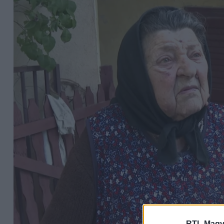
RTL Magy