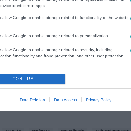
evice identifiers in apps.
o allow Google to enable storage related to functionality of the website
o allow Google to enable storage related to personalization.
o allow Google to enable storage related to security, including
cation functionality and fraud prevention, and other user protection.
között legyen a Google-találatokban!
CONFIRM
Data Deletion
Data Access
Privacy Policy