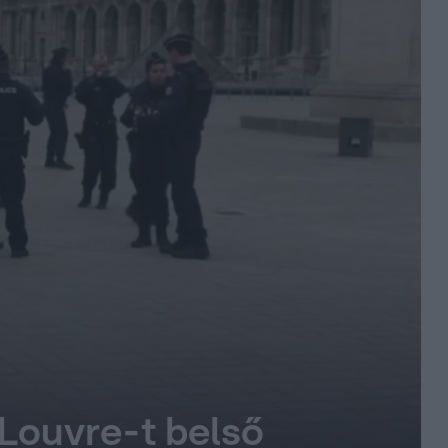
a Louvre-t belső