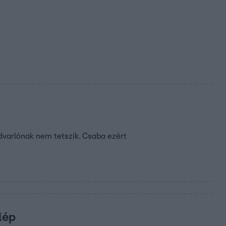
 udvarlónak nem tetszik. Csaba ezért
lép