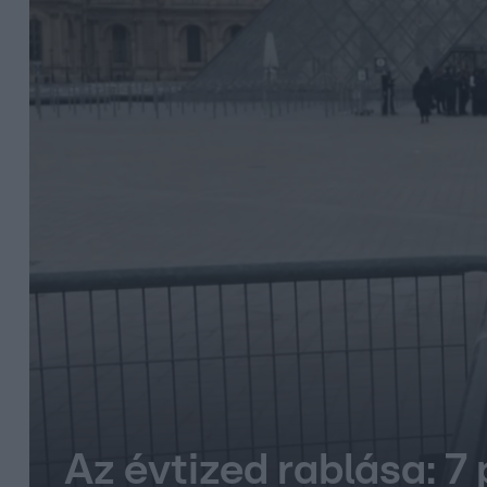
Az évtized rablása: 7 