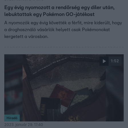
Egy évig nyomozott a rendőrség egy díler után,
lebuktattak egy Pokémon GO-játékost
A nyomozók egy évig követték a férfit, mire kiderült, hogy
a droghasználó vásárlók helyett csak Pokémonokat
kergetett a városban.
1:52
Híradó
2023. január 29. 17:40