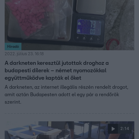
Híradó
2022. július 23. 16:18
A darkneten keresztül jutottak droghoz a
budapesti dílerek – német nyomozókkal
együttműködve kapták el őket
A darkneten, az internet illegális részén rendelt drogot,
amit aztán Budapesten adott el egy pár a rendőrök
szerint.
2:14