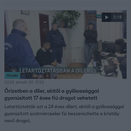
2:18
Híradó
2026. január 20. 17:52
Őrizetben a díler, akitől a gyilkossággal
gyanúsított 17 éves fiú drogot vehetett
Letartóztatták azt a 24 éves dílert, akitől a gyilkossággal
gyanúsított szatmárcsekei fiú beszerezhette a kristály
nevű drogot.