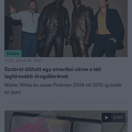
Kultúra
2022. július 30. 18:01
Szobrot állított egy amerikai város a két
leghíresebb drogdílerének
Walter White és Jesse Pinkman 2008-tól 2013-ig űzték
az ipart.
2:03