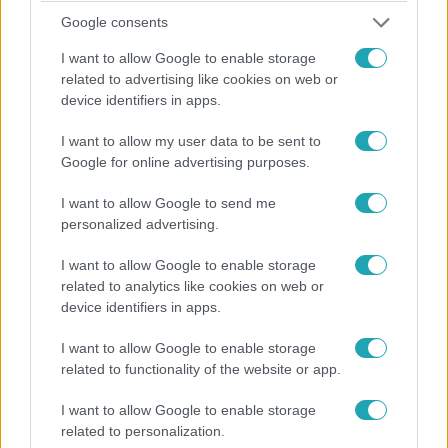
Külföld
Google consents
2023. április 25. 17:48
I want to allow Google to enable storage
27 kilónyi, korábban elkobzott droggal próbálták a
related to advertising like cookies on web or
rendőrök becserkészni a dílert, de az elvette a
device identifiers in apps.
kábítószert, majd elmenekült
I want to allow my user data to be sent to
Rosszul sikerült az álruhás művelet.
Google for online advertising purposes.
I want to allow Google to send me
personalized advertising.
I want to allow Google to enable storage
related to analytics like cookies on web or
device identifiers in apps.
I want to allow Google to enable storage
related to functionality of the website or app.
I want to allow Google to enable storage
Belföld
related to personalization.