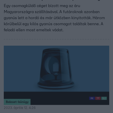
Egy csomagküldő céget bízott meg az áru
Magyarországra szállításával. A futároknak azonban
gyanús lett a hordó és már útközben kinyitották. Három
körülbelül egy kilós gyanús csomagot találtak benne. A
feladó ellen most emeltek vádat.
Baleset-bűnügy
2023. április 12. 4:26