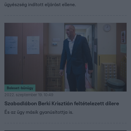
ügyészség indított eljárást ellene.
Baleset-bűnügy
2022. szeptember 19. 10:49
Szabadlábon Berki Krisztián feltételezett dílere
És az ügy másik gyanúsítottja is.