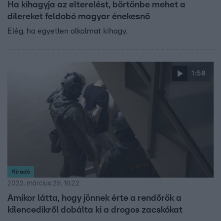
Ha kihagyja az elterelést, börtönbe mehet a
dílereket feldobó magyar énekesnő
Elég, ha egyetlen alkalmat kihagy.
1:58
Híradó
2023. március 29. 16:22
Amikor látta, hogy jönnek érte a rendőrök a
kilencedikről dobálta ki a drogos zacskókat