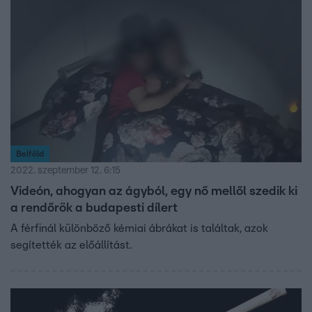
Belföld
2022. szeptember 12. 6:15
Videón, ahogyan az ágyból, egy nő mellől szedik ki
a rendőrök a budapesti dílert
A férfinál különböző kémiai ábrákat is találtak, azok
segítették az előállítást.