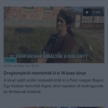
2:26
Híradó
2025. október 30. 18:20
Drogtanyáról mentették ki a 14 éves lányt
A lányt saját szülei szabadították ki a Pest megyei Bagon.
Egy házban tartották fogva, ahol napokon át bedrogozták
és férfiaknak kínálták.