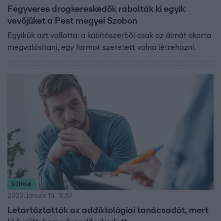
Fegyveres drogkereskedők rabolták ki egyik
vevőjüket a Pest megyei Szobon
Egyikük azt vallotta: a kábítószerből csak az álmát akarta
megvalósítani, egy farmot szeretett volna létrehozni.
Külföld
2023. január 15. 18:57
Letartóztatták az addiktológiai tanácsadót, mert