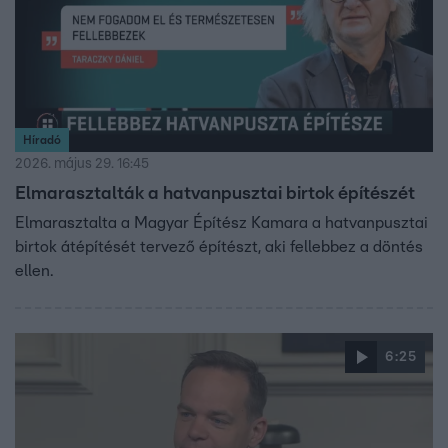
Híradó
2026. május 29. 16:45
Elmarasztalták a hatvanpusztai birtok építészét
Elmarasztalta a Magyar Építész Kamara a hatvanpusztai
birtok átépítését tervező építészt, aki fellebbez a döntés
ellen.
6:25