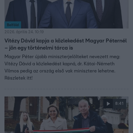
Belföld
2026. április 24. 10:19
Vitézy Dávid kapja a közlekedést Magyar Péternél
– jön egy történelmi tárca is
Magyar Péter újabb miniszterjelölteket nevezett meg:
Vitézy Dávid a közlekedést kapná, dr. Kátai-Németh
Vilmos pedig az ország első vak minisztere lehetne.
Részletek itt!
8:41