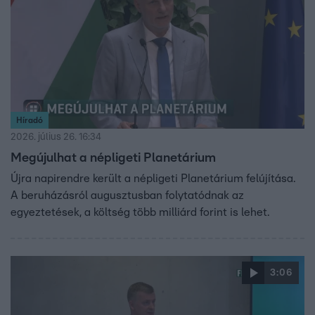
Híradó
2026. július 26. 16:34
Megújulhat a népligeti Planetárium
Újra napirendre került a népligeti Planetárium felújítása.
A beruházásról augusztusban folytatódnak az
egyeztetések, a költség több milliárd forint is lehet.
3:06