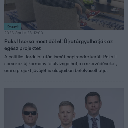
Reggeli
2026. április 28. 12:00
Paks II sorsa most dől el! Újratárgyalhatják az
egész projektet
A politikai fordulat után ismét napirendre került Paks II
sorsa: az új kormány felülvizsgálhatja a szerződéseket,
ami a projekt jövőjét is alapjaiban befolyásolhatja.