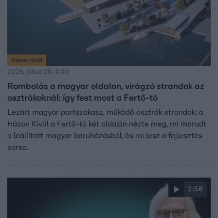
Házon kívül
2026. július 20. 4:00
Rombolás a magyar oldalon, virágzó strandok az
osztrákoknál: így fest most a Fertő-tó
Lezárt magyar partszakasz, működő osztrák strandok: a
Házon Kívül a Fertő-tó két oldalán nézte meg, mi maradt
a leállított magyar beruházásból, és mi lesz a fejlesztés
sorsa.
2:58