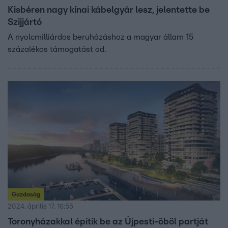
Kisbéren nagy kínai kábelgyár lesz, jelentette be
Szijjártó
A nyolcmilliárdos beruházáshoz a magyar állam 15
százalékos támogatást ad.
Gazdaság
2024. április 17. 16:55
Toronyházakkal építik be az Újpesti-öböl partját