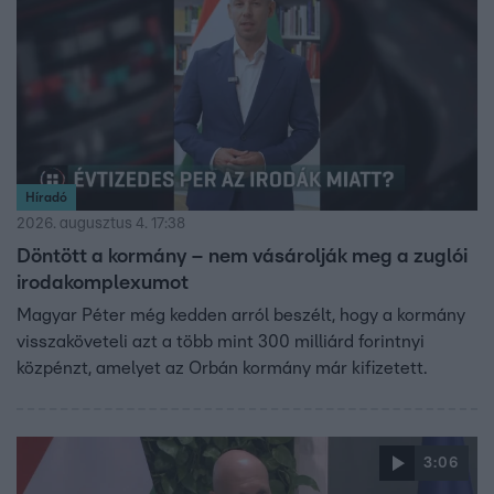
Híradó
2026. augusztus 4. 17:38
Döntött a kormány – nem vásárolják meg a zuglói
irodakomplexumot
Magyar Péter még kedden arról beszélt, hogy a kormány
visszaköveteli azt a több mint 300 milliárd forintnyi
közpénzt, amelyet az Orbán kormány már kifizetett.
3:06