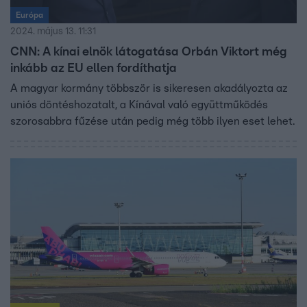
Európa
2024. május 13. 11:31
CNN: A kínai elnök látogatása Orbán Viktort még
inkább az EU ellen fordíthatja
A magyar kormány többször is sikeresen akadályozta az
uniós döntéshozatalt, a Kínával való együttműködés
szorosabbra fűzése után pedig még több ilyen eset lehet.