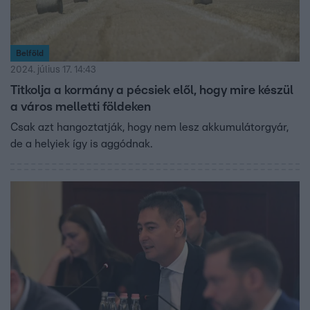
Belföld
2024. július 17. 14:43
Titkolja a kormány a pécsiek elől, hogy mire készül
a város melletti földeken
Csak azt hangoztatják, hogy nem lesz akkumulátorgyár,
de a helyiek így is aggódnak.