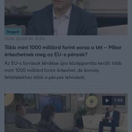
Reggeli
2026. április 30. 12:00
Több mint 1000 milliárd forint sorsa a tét – Mikor
érkezhetnek meg az EU-s pénzek?
Az EU-s források kérdése újra középpontba került: több
mint 1000 milliárd forint érkezhet, de komoly
feltételekhez kötik a pénzek lehívását.
7:48