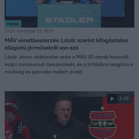
Híradó
2025. november 23. 18:31
MÁV vonatbeszerzés: Lázár szerint kifogástalan
állapotú járművekről van szó
Lázár János védelmébe vette a MÁV 93 darab használt
svájci motorvonat-beszerzését, és a kritikákra reagálva a
minőség és spórolás mellett érvelt.
2:36