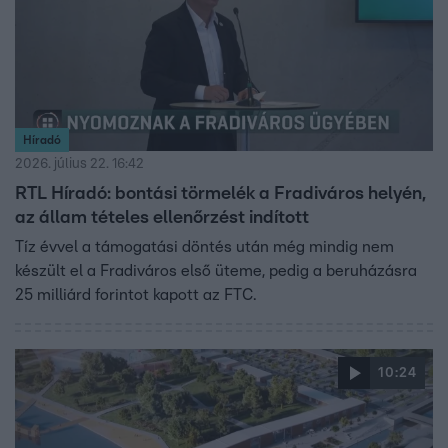
Híradó
2026. július 22. 16:42
RTL Híradó: bontási törmelék a Fradiváros helyén,
az állam tételes ellenőrzést indított
Tíz évvel a támogatási döntés után még mindig nem
készült el a Fradiváros első üteme, pedig a beruházásra
25 milliárd forintot kapott az FTC.
10:24