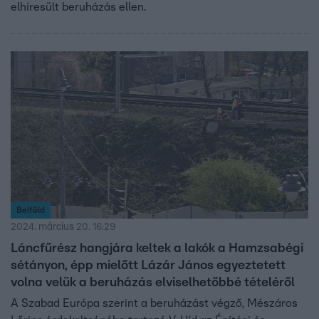
elhíresült beruházás ellen.
Belföld
2024. március 20. 16:29
Láncfűrész hangjára keltek a lakók a Hamzsabégi
sétányon, épp mielőtt Lázár János egyeztetett
volna velük a beruházás elviselhetőbbé tételéről
A Szabad Európa szerint a beruházást végző, Mészáros