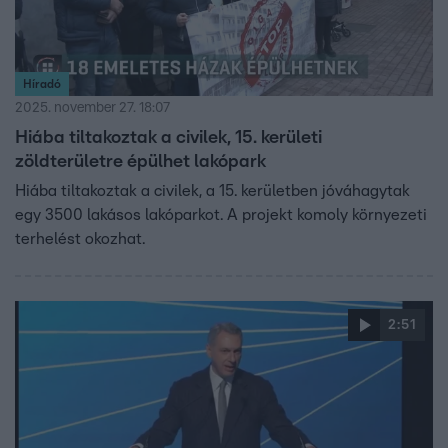
Híradó
2025. november 27. 18:07
Hiába tiltakoztak a civilek, 15. kerületi
zöldterületre épülhet lakópark
Hiába tiltakoztak a civilek, a 15. kerületben jóváhagytak
egy 3500 lakásos lakóparkot. A projekt komoly környezeti
terhelést okozhat.
2:51