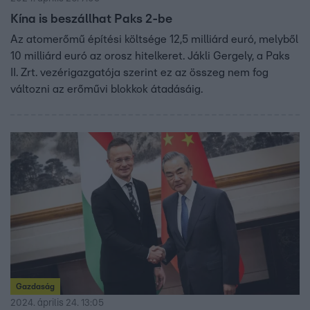
Kína is beszállhat Paks 2-be
Az atomerőmű építési költsége 12,5 milliárd euró, melyből
10 milliárd euró az orosz hitelkeret. Jákli Gergely, a Paks
II. Zrt. vezérigazgatója szerint ez az összeg nem fog
változni az erőművi blokkok átadásáig.
Gazdaság
2024. április 24. 13:05