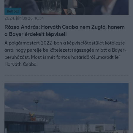
Belföld
2024. június 28. 16:34
Rózsa András: Horváth Csaba nem Zugló, hanem
a Bayer érdekeit képviseli
A polgármestert 2022-ben a képviselőtestület kötelezte
arra, hogy perelje be kötelezettségszegés miatt a Bayer-
beruházást. Most ismét fontos határidőről „maradt le”
Horváth Csaba.