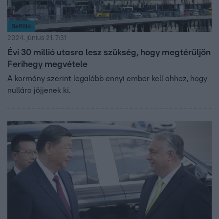
Belföld
2024. június 21. 7:31
Évi 30 millió utasra lesz szükség, hogy megtérüljön
Ferihegy megvétele
A kormány szerint legalább ennyi ember kell ahhoz, hogy
nullára jöjjenek ki.