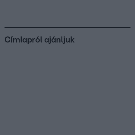
Címlapról ajánljuk