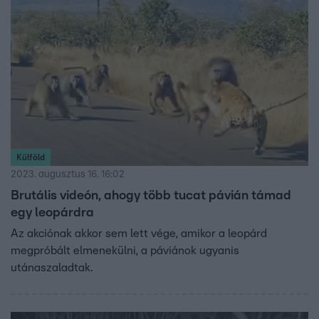
Külföld
2023. augusztus 16. 16:02
Brutális videón, ahogy több tucat pávián támad
egy leopárdra
Az akciónak akkor sem lett vége, amikor a leopárd
megpróbált elmenekülni, a páviánok ugyanis
utánaszaladtak.