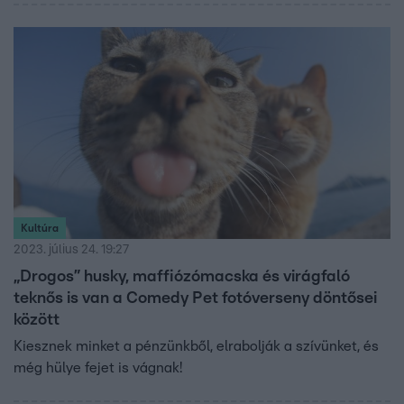
Kultúra
2023. július 24. 19:27
„Drogos” husky, maffiózómacska és virágfaló
teknős is van a Comedy Pet fotóverseny döntősei
között
Kiesznek minket a pénzünkből, elrabolják a szívünket, és
még hülye fejet is vágnak!