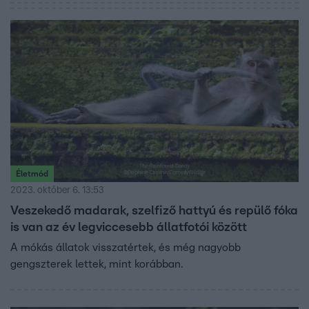
Életmód
2023. október 6. 13:53
Veszekedő madarak, szelfiző hattyú és repülő fóka
is van az év legviccesebb állatfotói között
A mókás állatok visszatértek, és még nagyobb
gengszterek lettek, mint korábban.