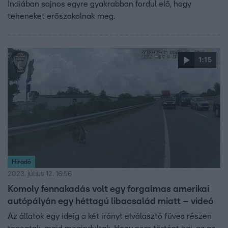
Indiában sajnos egyre gyakrabban fordul elő, hogy
teheneket erőszakolnak meg.
1:15
Híradó
2023. július 12. 16:56
Komoly fennakadás volt egy forgalmas amerikai
autópályán egy héttagú libacsalád miatt – videó
Az állatok egy ideig a két irányt elválasztó füves részen