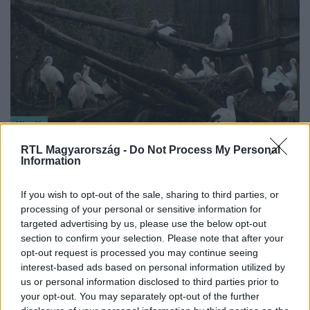
Híradó
2023. november 14. 18:14
RTL Magyarország -
Do Not Process My Personal
Information
Gyorsan terjed, már öt magyar megyében jelen
van az új madárinfluenza
If you wish to opt-out of the sale, sharing to third parties, or
Már öt megyében mutatták ki az elmúlt héten a gyorsan
processing of your personal or sensitive information for
terjedő madárinfluenza-vírust állattartó telepeken. Több
targeted advertising by us, please use the below opt-out
ezer szárnyast kellett levágni. A liba- és kacsahús ára a
section to confirm your selection. Please note that after your
járvány miatt még magasabb lehet a Híradónak
opt-out request is processed you may continue seeing
nyilatkozó közgazdász szerint. A Hortobágyi
interest-based ads based on personal information utilized by
us or personal information disclosed to third parties prior to
Madárparkban eközben a betegség miatt a sérült
your opt-out. You may separately opt-out of the further
madarakat is csak szigorú szabályok betartásával látják