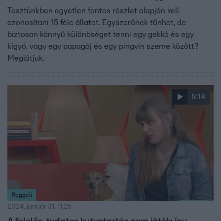
Tesztünkben egyetlen fontos részlet alapján kell
azonosítani 15 féle állatot. Egyszerűnek tűnhet, de
biztosan könnyű különbséget tenni egy gekkó és egy
kígyó, vagy egy papagáj és egy pingvin szeme között?
Meglátjuk.
5:14
Reggeli
2024. január 31. 11:25