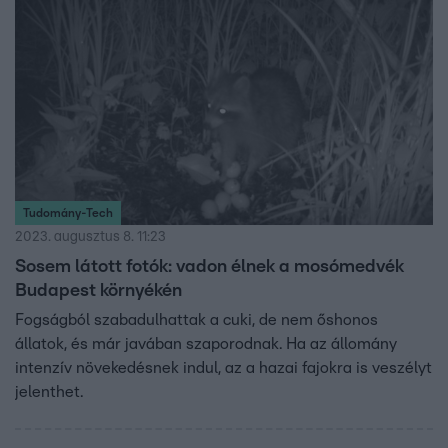
Tudomány-Tech
2023. augusztus 8. 11:23
Sosem látott fotók: vadon élnek a mosómedvék
Budapest környékén
Fogságból szabadulhattak a cuki, de nem őshonos
állatok, és már javában szaporodnak. Ha az állomány
intenzív növekedésnek indul, az a hazai fajokra is veszélyt
jelenthet.