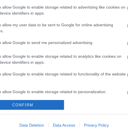
o allow Google to enable storage related to advertising like cookies on
evice identifiers in apps.
o allow my user data to be sent to Google for online advertising
s.
to allow Google to send me personalized advertising.
#
VICCES
#
ISMERŐS
#
SZEM
o allow Google to enable storage related to analytics like cookies on
evice identifiers in apps.
o allow Google to enable storage related to functionality of the website
o allow Google to enable storage related to personalization.
CONFIRM
o allow Google to enable storage related to security, including
cation functionality and fraud prevention, and other user protection.
Data Deletion
Data Access
Privacy Policy