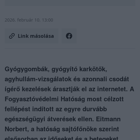
2026. február 10. 13:00
Link másolása
Gyógygombák, gyógyító karkötők,
agyhullám-vizsgálatok és azonnali csodát
ígérő kezelések árasztják el az internetet. A
Fogyasztóvédelmi Hatóság most célzott
fellépést indított az egyre durvább
egészségügyi átverések ellen. Eitmann
Norbert, a hatóság sajtófőnöke szerint
elsősorban az időseket és a betegeket