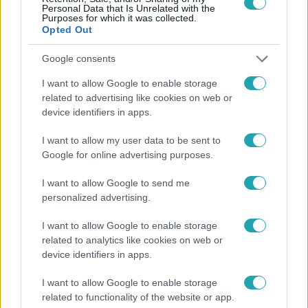
Personal Data that Is Unrelated with the
Purposes for which it was collected.
Opted Out
Népszerű
Google consents
I want to allow Google to enable storage
related to advertising like cookies on web or
device identifiers in apps.
I want to allow my user data to be sent to
Google for online advertising purposes.
I want to allow Google to send me
personalized advertising.
I want to allow Google to enable storage
related to analytics like cookies on web or
Bulvár
device identifiers in apps.
Bódi Guszti és Margó büszkén jelentették be:
I want to allow Google to enable storage
megvan a család első diplomása
related to functionality of the website or app.