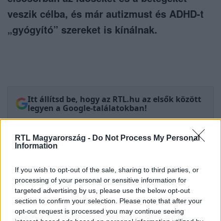
veszik célba, és már autizmust és ADHD-t
„gyógyító” szereket is kínálnak.
Itt állítsd be, hogy az RTL.hu az elsők között
legyen a Google-találatokban!
RTL Magyarország -
Do Not Process My Personal
Information
If you wish to opt-out of the sale, sharing to third parties, or
processing of your personal or sensitive information for
targeted advertising by us, please use the below opt-out
section to confirm your selection. Please note that after your
opt-out request is processed you may continue seeing