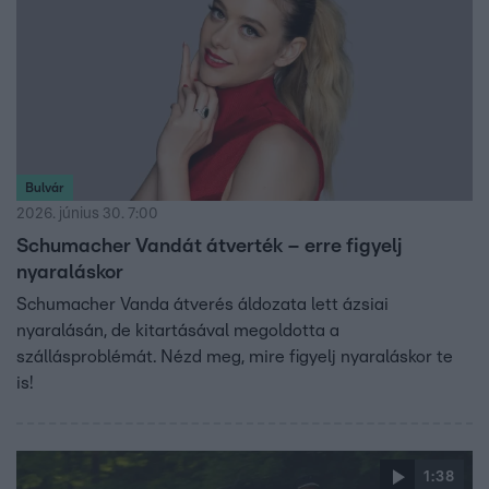
Bulvár
2026. június 30. 7:00
Schumacher Vandát átverték – erre figyelj
nyaraláskor
Schumacher Vanda átverés áldozata lett ázsiai
nyaralásán, de kitartásával megoldotta a
szállásproblémát. Nézd meg, mire figyelj nyaraláskor te
is!
1:38