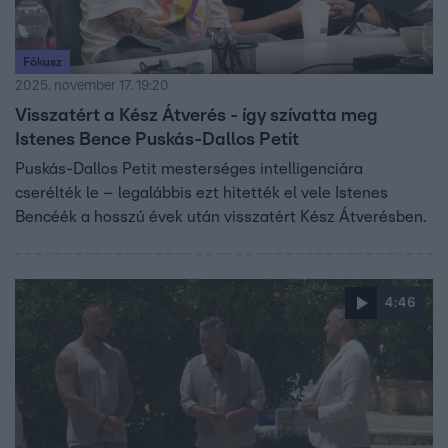
Fókusz
2025. november 17. 19:20
Visszatért a Kész Átverés - így szívatta meg
Istenes Bence Puskás-Dallos Petit
Puskás-Dallos Petit mesterséges intelligenciára
cserélték le – legalábbis ezt hitették el vele Istenes
Bencéék a hosszú évek után visszatért Kész Átverésben.
4:46