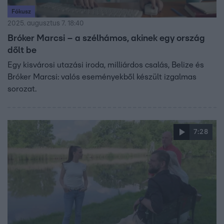
Fókusz
2025. augusztus 7. 18:40
Bróker Marcsi – a szélhámos, akinek egy ország
dőlt be
Egy kisvárosi utazási iroda, milliárdos csalás, Belize és
Bróker Marcsi: valós eseményekből készült izgalmas
sorozat.
7:28