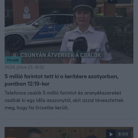
Híradó
2026. július 25. 16:32
5 millió forintot tett ki a kerítésre szatyorban,
pontban 12:19-kor
Telefonos csalók 5 millió forintot és aranyékszereket
csaltak ki egy idős asszonytól, akit azzal tévesztettek
meg, hogy fia őrizetbe került.
8:00