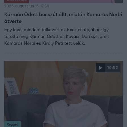
2025. augusztus 15. 17:30
Kármán Odett bosszút állt, miután Kamarás Norbi
átverte
Egy levél mindent felkavart az Exek csatájában: így
torolta meg Kármán Odett és Kovács Dóri azt, amit
Kamarás Norbi és Király Peti tett velük.
10:52
Reggeli