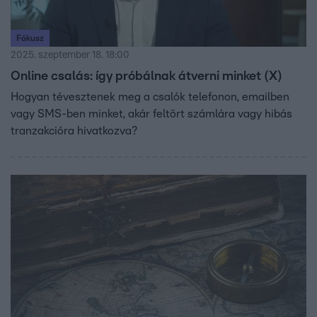
Fókusz
2025. szeptember 18. 18:00
Online csalás: így próbálnak átverni minket (X)
Hogyan tévesztenek meg a csalók telefonon, emailben
vagy SMS-ben minket, akár feltört számlára vagy hibás
tranzakcióra hivatkozva?