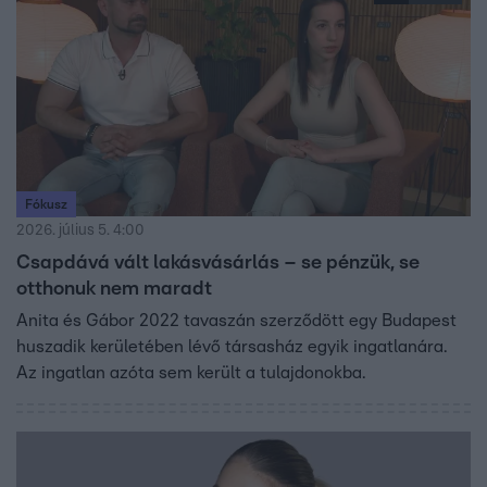
Fókusz
2026. július 5. 4:00
Csapdává vált lakásvásárlás – se pénzük, se
otthonuk nem maradt
Anita és Gábor 2022 tavaszán szerződött egy Budapest
huszadik kerületében lévő társasház egyik ingatlanára.
Az ingatlan azóta sem került a tulajdonokba.