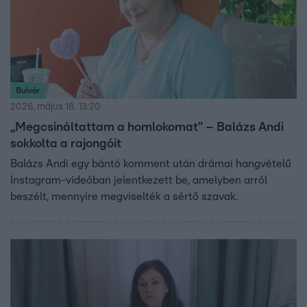
Bulvár
2026. május 18. 13:20
„Megcsináltattam a homlokomat” – Balázs Andi
sokkolta a rajongóit
Balázs Andi egy bántó komment után drámai hangvételű
Instagram-videóban jelentkezett be, amelyben arról
beszélt, mennyire megviselték a sértő szavak.