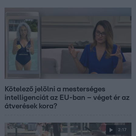
Kötelező jelölni a mesterséges
intelligenciát az EU-ban – véget ér az
átverések kora?
2:17