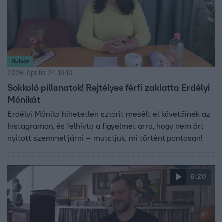
Bulvár
2026. április 24. 16:10
Sokkoló pillanatok! Rejtélyes férfi zaklatta Erdélyi
Mónikát
Erdélyi Mónika hihetetlen sztorit mesélt el követőinek az
Instagramon, és felhívta a figyelmet arra, hogy nem árt
nyitott szemmel járni – mutatjuk, mi történt pontosan!
6:20