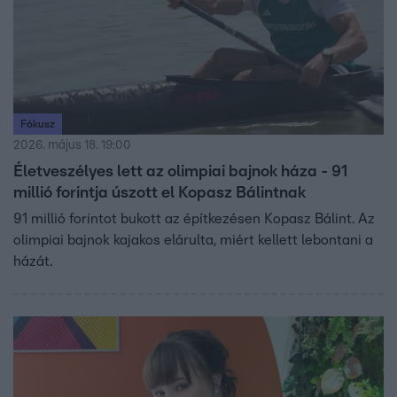
Fókusz
2026. május 18. 19:00
Életveszélyes lett az olimpiai bajnok háza - 91
millió forintja úszott el Kopasz Bálintnak
91 millió forintot bukott az építkezésen Kopasz Bálint. Az
olimpiai bajnok kajakos elárulta, miért kellett lebontani a
házát.