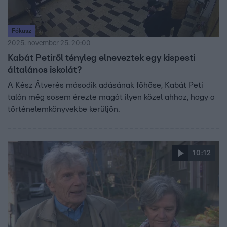
Fókusz
2025. november 25. 20:00
Kabát Petiről tényleg elneveztek egy kispesti
általános iskolát?
A Kész Átverés második adásának főhőse, Kabát Peti
talán még sosem érezte magát ilyen közel ahhoz, hogy a
történelemkönyvekbe kerüljön.
10:12