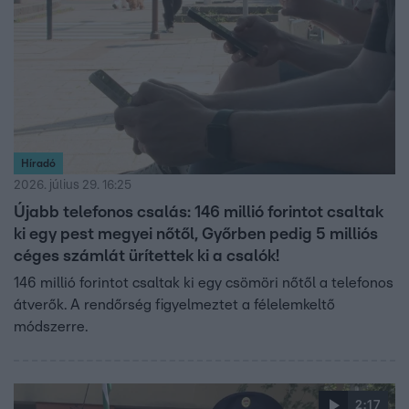
Híradó
2026. július 29. 16:25
Újabb telefonos csalás: 146 millió forintot csaltak
ki egy pest megyei nőtől, Győrben pedig 5 milliós
céges számlát ürítettek ki a csalók!
146 millió forintot csaltak ki egy csömöri nőtől a telefonos
átverők. A rendőrség figyelmeztet a félelemkeltő
módszerre.
2:17