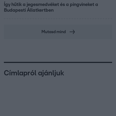
Így hűtik a jegesmedvéket és a pingvineket a
Budapesti Állatkertben
Mutasd mind
Címlapról ajánljuk