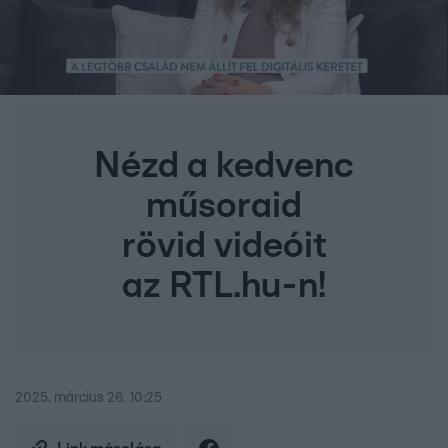
Nézd a kedvenc
műsoraid
rövid videóit
az RTL.hu-n!
2025. március 26. 10:25