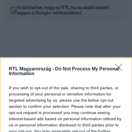
Itt állítsd be, hogy az RTL.hu az elsők között
legyen a Google-találatokban!
RTL Magyarország -
Do Not Process My Personal
Information
If you wish to opt-out of the sale, sharing to third parties, or
Kövess minket, és értesülj a friss hírekről a
processing of your personal or sensitive information for
Facebookon is!
targeted advertising by us, please use the below opt-out
section to confirm your selection. Please note that after your
opt-out request is processed you may continue seeing
Követem
interest-based ads based on personal information utilized by
us or personal information disclosed to third parties prior to
your opt-out. You may separately opt-out of the further