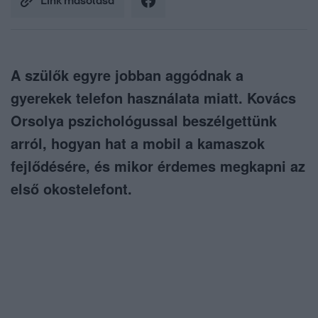
Link másolása
A szülők egyre jobban aggódnak a
gyerekek telefon használata miatt. Kovács
Orsolya pszichológussal beszélgettünk
arról, hogyan hat a mobil a kamaszok
fejlődésére, és mikor érdemes megkapni az
első okostelefont.